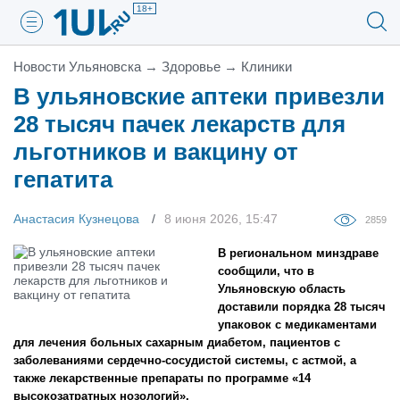
18+
Новости Ульяновска
→
Здоровье
→
Клиники
В ульяновские аптеки привезли
28 тысяч пачек лекарств для
льготников и вакцину от
гепатита
Анастасия Кузнецова
8 июня 2026, 15:47
2859
В региональном минздраве
сообщили, что в
Ульяновскую область
доставили порядка 28 тысяч
упаковок с медикаментами
для лечения больных сахарным диабетом, пациентов с
заболеваниями сердечно-сосудистой системы, с астмой, а
также лекарственные препараты по программе «14
высокозатратных нозологий».