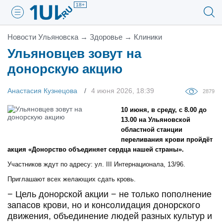
18+
Новости Ульяновска
→
Здоровье
→
Клиники
Ульяновцев зовут на
донорскую акцию
Анастасия Кузнецова
4 июня 2026, 18:39
2879
10 июня, в среду, с 8.00 до
13.00 на Ульяновской
областной станции
переливания крови пройдёт
акция «Донорство объединяет сердца нашей страны».
Участников ждут по адресу: ул. III Интернационала, 13/96.
Приглашают всех желающих сдать кровь.
− Цель донорской акции − не только пополнение
запасов крови, но и консолидация донорского
движения, объединение людей разных культур и