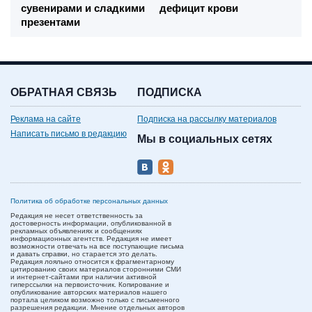
сувенирами и сладкими
дефицит крови
презентами
ОБРАТНАЯ СВЯЗЬ
ПОДПИСКА
Реклама на сайте
Подписка на рассылку материалов
Написать письмо в редакцию
Мы в социальных сетях
Политика об обработке персональных данных
Редакция не несет ответственность за
достоверность информации, опубликованной в
рекламных объявлениях и сообщениях
информационных агентств. Редакция не имеет
возможности отвечать на все поступающие письма
и давать справки, но старается это делать.
Редакция лояльно относится к фрагментарному
цитированию своих материалов сторонними СМИ
и интернет-сайтами при наличии активной
гиперссылки на первоисточник. Копирование и
опубликование авторских материалов нашего
портала целиком возможно только с письменного
разрешения редакции. Мнение отдельных авторов