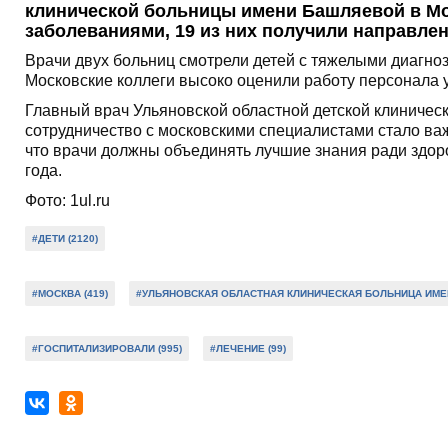
клинической больницы имени Башляевой в Мо
заболеваниями, 19 из них получили направлен
Врачи двух больниц смотрели детей с тяжелыми диагноз
Московские коллеги высоко оценили работу персонала 
Главный врач Ульяновской областной детской клиничес
сотрудничество с московскими специалистами стало ва
что врачи должны объединять лучшие знания ради здор
года.
Фото: 1ul.ru
#ДЕТИ (2120)
#МОСКВА (419)
#УЛЬЯНОВСКАЯ ОБЛАСТНАЯ КЛИНИЧЕСКАЯ БОЛЬНИЦА ИМЕНИ
#ГОСПИТАЛИЗИРОВАЛИ (995)
#ЛЕЧЕНИЕ (99)