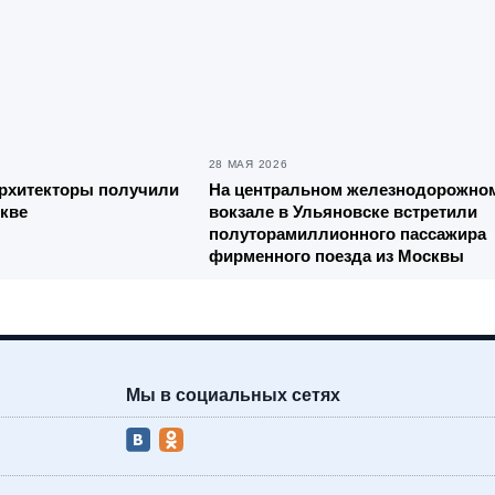
28 МАЯ 2026
архитекторы получили
На центральном железнодорожно
скве
вокзале в Ульяновске встретили
полуторамиллионного пассажира
фирменного поезда из Москвы
Мы в социальных сетях