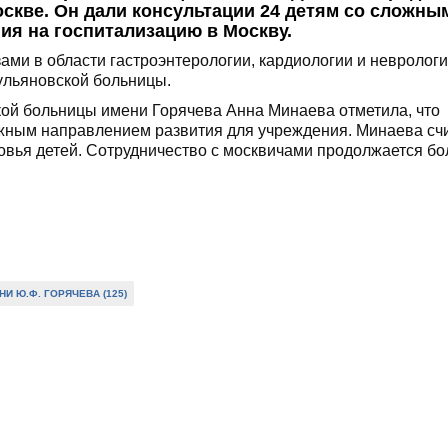
скве. Он дали консультации 24 детям со сложны
ия на госпитализацию в Москву.
ами в области гастроэнтерологии, кардиологии и неврологи
ульяновской больницы.
кой больницы имени Горячева Анна Минаева отметила, что
жным направлением развития для учреждения. Минаева счи
овья детей. Сотрудничество с москвичами продолжается б
 Ю.Ф. ГОРЯЧЕВА (125)