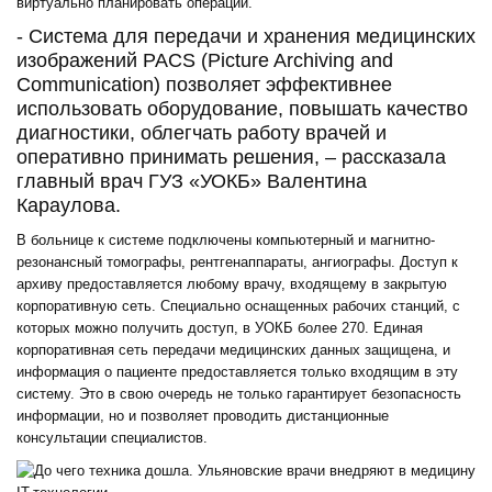
виртуально планировать операции.
- Система для передачи и хранения медицинских
изображений PACS (Picture Archiving and
Communication) позволяет эффективнее
использовать оборудование, повышать качество
диагностики, облегчать работу врачей и
оперативно принимать решения, – рассказала
главный врач ГУЗ «УОКБ» Валентина
Караулова.
В больнице к системе подключены компьютерный и магнитно-
резонансный томографы, рентгенаппараты, ангиографы. Доступ к
архиву предоставляется любому врачу, входящему в закрытую
корпоративную сеть. Специально оснащенных рабочих станций, с
которых можно получить доступ, в УОКБ более 270. Единая
корпоративная сеть передачи медицинских данных защищена, и
информация о пациенте предоставляется только входящим в эту
систему. Это в свою очередь не только гарантирует безопасность
информации, но и позволяет проводить дистанционные
консультации специалистов.