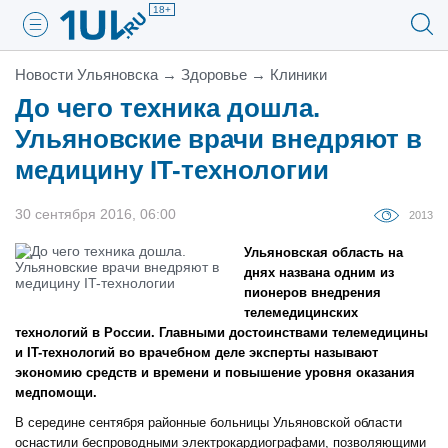
18+
Новости Ульяновска
→
Здоровье
→
Клиники
До чего техника дошла.
Ульяновские врачи внедряют в
медицину IT-технологии
30 сентября 2016, 06:00
2013
Ульяновская область на
днях названа одним из
пионеров внедрения
телемедицинских
технологий в России. Главными достоинствами телемедицины
и IT-технологий во врачебном деле эксперты называют
экономию средств и времени и повышение уровня оказания
медпомощи.
В середине сентября районные больницы Ульяновской области
оснастили беспроводными электрокардиографами, позволяющими