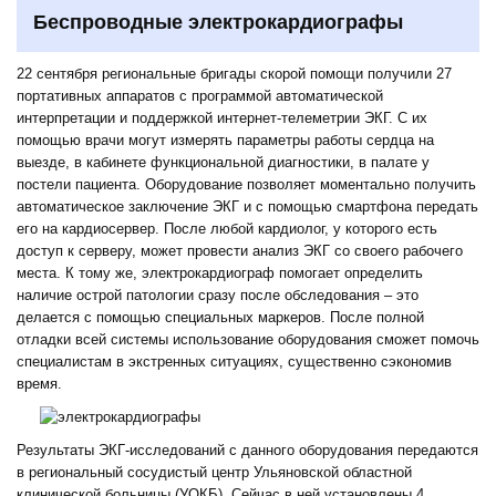
Беспроводные электрокардиографы
22 сентября региональные бригады скорой помощи получили 27
портативных аппаратов с программой автоматической
интерпретации и поддержкой интернет-телеметрии ЭКГ. С их
помощью врачи могут измерять параметры работы сердца на
выезде, в кабинете функциональной диагностики, в палате у
постели пациента. Оборудование позволяет моментально получить
автоматическое заключение ЭКГ и с помощью смартфона передать
его на кардиосервер. После любой кардиолог, у которого есть
доступ к серверу, может провести анализ ЭКГ со своего рабочего
места. К тому же, электрокардиограф помогает определить
наличие острой патологии сразу после обследования – это
делается с помощью специальных маркеров. После полной
отладки всей системы использование оборудования сможет помочь
специалистам в экстренных ситуациях, существенно сэкономив
время.
Результаты ЭКГ-исследований с данного оборудования передаются
в региональный сосудистый центр Ульяновской областной
клинической больницы (УОКБ). Сейчас в ней установлены 4