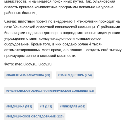
министерств, и начинается поиск иных путей. Так, Ульяновская
область приняла комплексные программы локально на уровне
районных больниц.
Сейчас пилотный проект по внедрению IT-технологий проходит на
базе Ульяновской областной клинической больницы. С районными
больницами подписан договор, в подведомственные медицинские
учреждения ставят коммуникационное и компьютерное
оборудование. Кроме того, в них создано более 4 тысяч
автоматизированных мест врача, а в планах – создать ещё тысячу,
преимущественно в сельской местности.
Фото: med.ulgov.ru, ulgov.ru
#ВАЛЕНТИНА КАРАУЛОВА (29)
#ПАВЕЛ ДЕГТЯРЬ (274)
#УЛЬЯНОВСКАЯ ОБЛАСТНАЯ КЛИНИЧЕСКАЯ БОЛЬНИЦА (92)
#МЕДИЦИНА (583)
#IT (143)
#МИНЗДРАВ (606)
#МЕДИЦИНСКОЕ ОБСЛЕДОВАНИЕ (125)