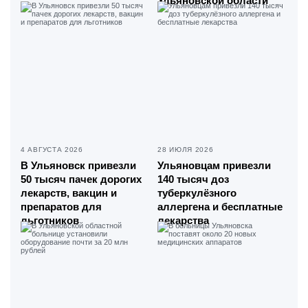
Ульяновской области
4 АВГУСТА 2026
28 ИЮЛЯ 2026
В Ульяновск привезли
Ульяновцам привезли
50 тысяч пачек дорогих
140 тысяч доз
лекарств, вакцин и
туберкулёзного
препаратов для
аллергена и бесплатные
льготников
лекарства