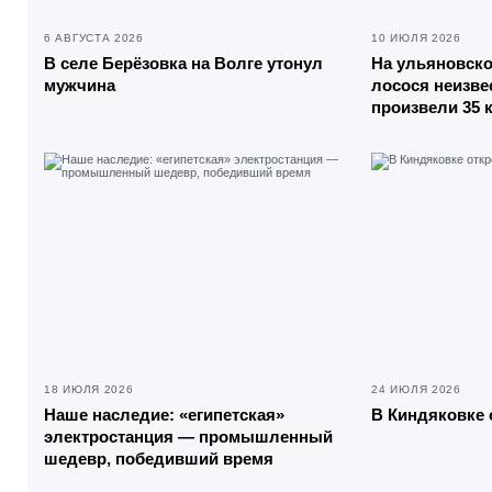
6 АВГУСТА 2026
10 ИЮЛЯ 2026
В селе Берёзовка на Волге утонул
На ульяновско
мужчина
лосося неизве
произвели 35 
18 ИЮЛЯ 2026
24 ИЮЛЯ 2026
Наше наследие: «египетская»
В Киндяковке
электростанция — промышленный
шедевр, победивший время