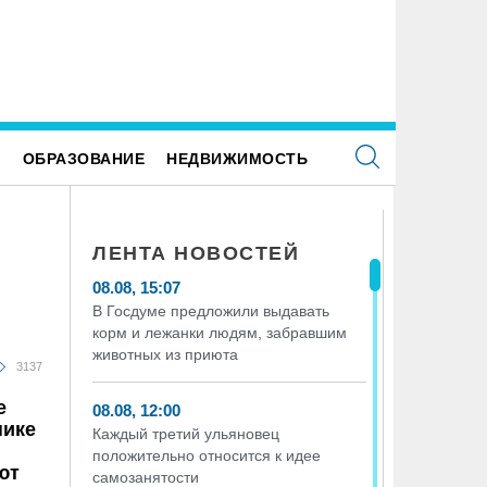
Е
ОБРАЗОВАНИЕ
НЕДВИЖИМОСТЬ
ЛЕНТА НОВОСТЕЙ
08.08, 15:07
В Госдуме предложили выдавать
корм и лежанки людям, забравшим
животных из приюта
3137
е
08.08, 12:00
нике
Каждый третий ульяновец
положительно относится к идее
ют
самозанятости