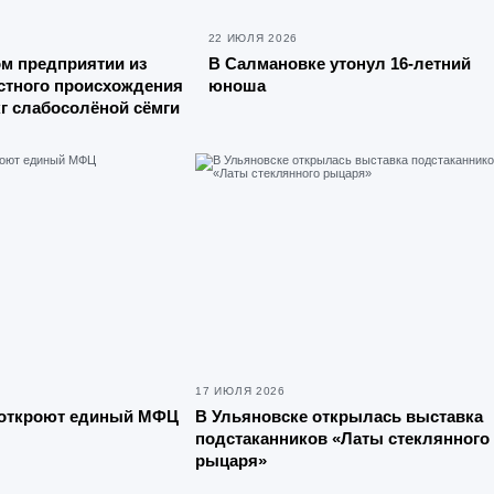
22 ИЮЛЯ 2026
м предприятии из
В Салмановке утонул 16-летний
стного происхождения
юноша
кг слабосолёной сёмги
17 ИЮЛЯ 2026
 откроют единый МФЦ
В Ульяновске открылась выставка
подстаканников «Латы стеклянного
рыцаря»