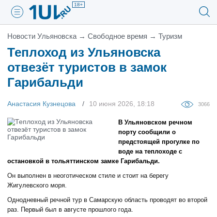
18+
Новости Ульяновска
→
Свободное время
→
Туризм
Теплоход из Ульяновска
отвезёт туристов в замок
Гарибальди
Анастасия Кузнецова
10 июня 2026, 18:18
3066
В Ульяновском речном
порту сообщили о
предстоящей прогулке по
воде на теплоходе с
остановкой в тольяттинском замке Гарибальди.
Он выполнен в неоготическом стиле и стоит на берегу
Жигулевского моря.
Однодневный речной тур в Самарскую область проводят во второй
раз. Первый был в августе прошлого года.