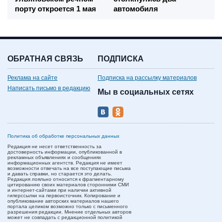
порту откроется 1 мая
автомобиля
ОБРАТНАЯ СВЯЗЬ
ПОДПИСКА
Реклама на сайте
Подписка на рассылку материалов
Написать письмо в редакцию
Мы в социальных сетях
Политика об обработке персональных данных
Редакция не несет ответственность за
достоверность информации, опубликованной в
рекламных объявлениях и сообщениях
информационных агентств. Редакция не имеет
возможности отвечать на все поступающие письма
и давать справки, но старается это делать.
Редакция лояльно относится к фрагментарному
цитированию своих материалов сторонними СМИ
и интернет-сайтами при наличии активной
гиперссылки на первоисточник. Копирование и
опубликование авторских материалов нашего
портала целиком возможно только с письменного
разрешения редакции. Мнение отдельных авторов
может не совпадать с редакционной политикой