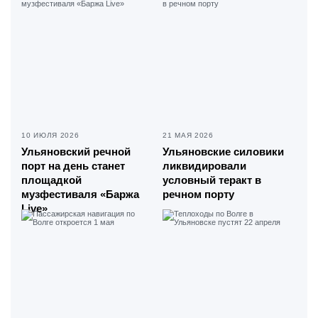
10 ИЮЛЯ 2026
21 МАЯ 2026
Ульяновский речной
Ульяновские силовики
порт на день станет
ликвидировали
площадкой
условный теракт в
музфестиваля «Баржа
речном порту
Live»