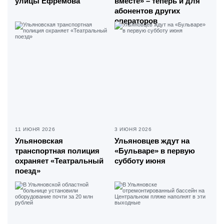
улицы Ефремова
вместе» – теперь и для
абонентов других
операторов
11 ИЮНЯ 2026
3 ИЮНЯ 2026
Ульяновская
Ульяновцев ждут на
транспортная полиция
«Бульваре» в первую
охраняет «Театральный
субботу июня
поезд»