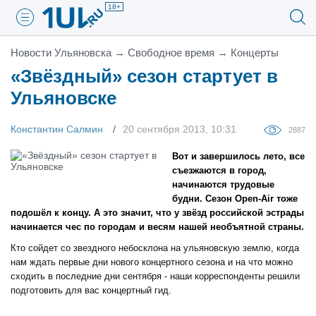
18+
Новости Ульяновска
→
Свободное время
→
Концерты
«Звёздный» сезон стартует в
Ульяновске
Константин Салмин
20 сентября 2013, 10:31
2887
Вот и завершилось лето, все
съезжаются в город,
начинаются трудовые
будни. Сезон Open-Air тоже
подошёл к концу. А это значит, что у звёзд российской эстрады
начинается чес по городам и весям нашей необъятной страны.
Кто сойдет со звездного небосклона на ульяновскую землю, когда
нам ждать первые дни нового концертного сезона и на что можно
сходить в последние дни сентября - наши корреспонденты решили
подготовить для вас концертный гид.