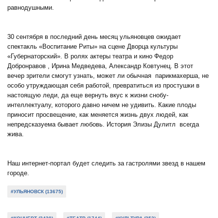
равнодушными.
30 сентября в последний день месяц ульяновцев ожидает
спектакль «Воспитание Риты» на сцене Дворца культуры
«Губернаторский». В ролях актеры театра и кино Федор
Добронравов , Ирина Медведева, Александр Ковтунец. В этот
вечер зрители смогут узнать, может ли обычная парикмахерша, не
особо утруждающая себя работой, превратиться из простушки в
настоящую леди, да еще вернуть вкус к жизни снобу-
интеллектуалу, которого давно ничем не удивить. Какие плоды
приносит просвещение, как меняется жизнь двух людей, как
непредсказуема бывает любовь. История Элизы Дулитл всегда
жива.
Наш интернет-портал будет следить за гастролями звезд в нашем
городе.
#УЛЬЯНОВСК (13675)