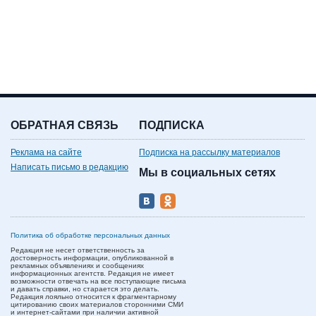
ОБРАТНАЯ СВЯЗЬ
ПОДПИСКА
Реклама на сайте
Подписка на рассылку материалов
Написать письмо в редакцию
Мы в социальных сетях
Политика об обработке персональных данных
Редакция не несет ответственность за
достоверность информации, опубликованной в
рекламных объявлениях и сообщениях
информационных агентств. Редакция не имеет
возможности отвечать на все поступающие письма
и давать справки, но старается это делать.
Редакция лояльно относится к фрагментарному
цитированию своих материалов сторонними СМИ
и интернет-сайтами при наличии активной