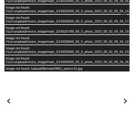
//1ul.ru/upload/resize_image/main_2/140254/65_65_5_photo_2023_08_02_09_54_05.jpg
Image not found:
//1ul.ru/upload/resize_image/main_2/140255/65_65_5_photo_2023_08_02_09_54_14.jpg
Image not found:
//1ul.ru/upload/resize_image/main_2/140256/65_65_5_photo_2023_08_02_09_54_17.jpg
Image not found:
//1ul.ru/upload/resize_image/main_2/140257/65_65_5_photo_2023_08_02_09_54_19.jpg
Image not found:
//1ul.ru/upload/resize_image/main_2/140258/65_65_5_photo_2023_08_02_09_54_10.jpg
Image not found:
//1ul.ru/upload/resize_image/main_2/140259/65_65_5_photo_2023_08_02_09_54_23.jpg
Image not found:
//1ul.ru/upload/resize_image/main_2/140260/65_65_5_photo_2023_08_02_09_54_26.jpg
Image not found: /upload/file/main/0801_pamzv31.jpg