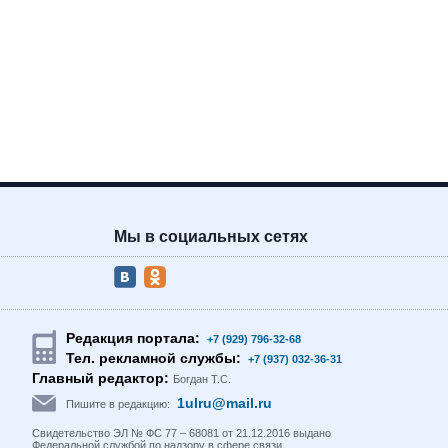
Мы в социальных сетях
Редакция портала:
+7 (929) 796-32-68
Тел. рекламной службы:
+7 (937) 032-36-31
Главный редактор:
Богдан Т.С.
1ulru@mail.ru
Пишите в редакцию:
Свидетельство ЭЛ № ФС 77 – 68081 от 21.12.2016 выдано
Федеральной службой по надзору в сфере связи,