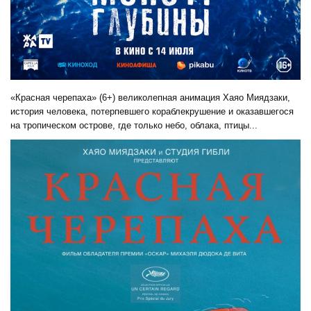
«Красная черепаха» (6+) великолепная анимация Хаяо Миядзаки,
история человека, потерпевшего кораблекрушение и оказавшегося
на тропическом острове, где только небо, облака, птицы...