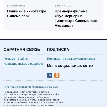
5 ИЮЛЯ 2022
8 ИЮНЯ 2022
Новинки в кинотеатре
Премьера фильма
Синема парк
«Бультерьер» в
кинотеатре Синема парк
Аквамолл
ОБРАТНАЯ СВЯЗЬ
ПОДПИСКА
Реклама на сайте
Подписка на рассылку материалов
Написать письмо в редакцию
Мы в социальных сетях
Политика об обработке персональных данных
Редакция не несет ответственность за
достоверность информации, опубликованной в
рекламных объявлениях и сообщениях
информационных агентств. Редакция не имеет
возможности отвечать на все поступающие письма
и давать справки, но старается это делать.