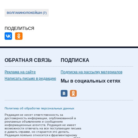
ВОЛГАКИНОЛОКЕЙШН (7)
ПОДЕЛИТЬСЯ
ОБРАТНАЯ СВЯЗЬ
ПОДПИСКА
Реклама на сайте
Подписка на рассылку материалов
Написать письмо в редакцию
Мы в социальных сетях
Политика об обработке персональных данных
Редакция не несет ответственность за
достоверность информации, опубликованной в
рекламных объявлениях и сообщениях
информационных агентств. Редакция не имеет
возможности отвечать на все поступающие письма
и давать справки, но старается это делать.
Редакция лояльно относится к фрагментарному