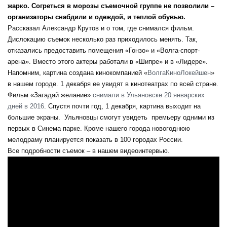
жарко. Согреться в морозы съемочной группе не позволили –
организаторы снабдили и одеждой, и теплой обувью.
Рассказал Александр Крутов и о том, где снимался фильм.
Дислокацию съемок несколько раз приходилось менять. Так,
отказались предоставить помещения «Гонзо» и «Волга-спорт-
арена». Вместо этого актеры работали в «Шипре» и в «Лидере».
Напомним, картина создана кинокомпанией «
ВолгаКиноЛокейшен
»
в нашем городе. 1 декабря ее увидят в кинотеатрах по всей стране.
Фильм «Загадай желание»
снимали в Ульяновске 20 январских
дней в 2016
. Спустя почти год, 1 декабря, картина выходит на
большие экраны. Ульяновцы смогут увидеть премьеру одними из
первых в Синема парке. Кроме нашего города новогоднюю
мелодраму планируется показать в 100 городах России.
Все подробности съемок – в нашем видеоинтервью.