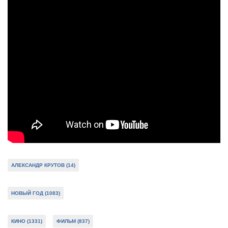
АЛЕКСАНДР КРУТОВ (14)
НОВЫЙ ГОД (1083)
КИНО (1331)
ФИЛЬМ (837)