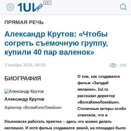
18+
ПРЯМАЯ РЕЧЬ
Александр Крутов: «Чтобы
согреть съемочную группу,
купили 40 пар валенок»
2 ноября 2016, 00:00
3792
О том, как создавался
БИОГРАФИЯ
фильм «Загадай
желание», 1ul.ru
рассказал директор
Александр Крутов
«ВолгаКиноЛокейшн».
директор «ВолгаКиноЛокейшн»
Столичные актеры особо
отметили, что в
Ульяновске работать приятно – здесь это можно делать
неспешно. И хотя фильм создавался зимой, на площадке было