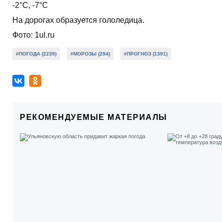
-2°С, -7°С
На дорогах образуется гололедица.
Фото: 1ul.ru
#ПОГОДА (2239)
#МОРОЗЫ (294)
#ПРОГНОЗ (1391)
РЕКОМЕНДУЕМЫЕ МАТЕРИАЛЫ