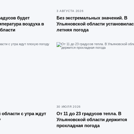
3 АВГУСТА 2026
радусов будет
Без экстремальных значений. В
мпература воздуха в
Ульяновской области установилас
области
летняя погода
30 ИЮЛЯ 2026
 области с утра ждут
От 11 до 23 градусов тепла. В
у
Ульяновской области держится
прохладная погода