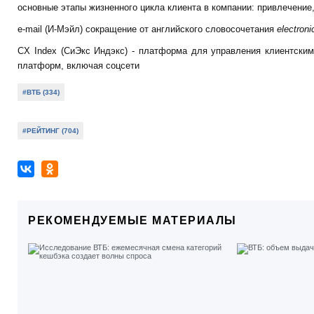
основные этапы жизненного цикла клиента в компании: привлечение
e-mail (И-Мэйл) сокращение от английского словосочетания
electron
CX Index (СиЭкс Индэкс) - платформа для управления клиентским
платформ, включая соцсети
#ВТБ (334)
#РЕЙТИНГ (704)
РЕКОМЕНДУЕМЫЕ МАТЕРИАЛЫ