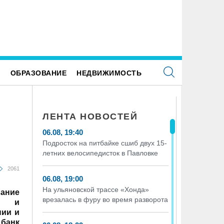
Е
ОБРАЗОВАНИЕ
НЕДВИЖИМОСТЬ
ЛЕНТА НОВОСТЕЙ
06.08, 19:40
Подросток на питбайке сшиб двух 15-
летних велосипедисток в Павловке
2061
06.08, 19:00
На ульяновской трассе «Хонда»
ание
врезалась в фуру во время разворота
» и
нии и
 банк