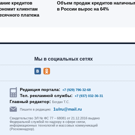
ание кредитов
Объем продаж кредитов наличны
ономит клиентам
в России вырос на 64%
есячного платежа
Мы в социальных сетях
Редакция портала:
+7 (929) 796-32-68
Тел. рекламной службы:
+7 (937) 032-36-31
Главный редактор:
Богдан Т.С.
1ulru@mail.ru
Пишите в редакцию:
Свидетельство ЭЛ № ФС 77 – 68081 от 21.12.2016 выдано
Федеральной службой по надзору в сфере связи,
информационных технологий и массовых коммуникаций
(Роскомнадзор).