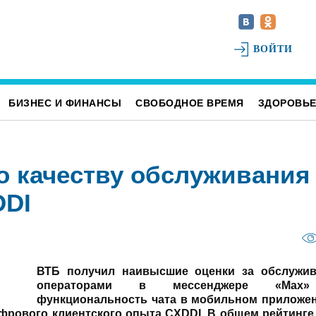
ВОЙТИ
БИЗНЕС И ФИНАНСЫ
СВОБОДНОЕ ВРЕМЯ
ЗДОРОВЬ
о качеству обслуживания
DDI
ВТБ получил наивысшие оценки за обслужив
операторами в мессенджере «Мах
функциональность чата в мобильном приложе
ифрового клиентского опыта CXDDI. В общем рейтинге