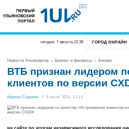
18+
ГОРОД ОНЛАЙН
сегодня: 7 августа
22
:
39
Новости Ульяновска
→
Бизнес и финансы
→
Бизнес
ВТБ признан лидером п
клиентов по версии CX
Кирилл Сорокин
8 июля 2026, 13:14
на сайте по итогам независимого исследования ц