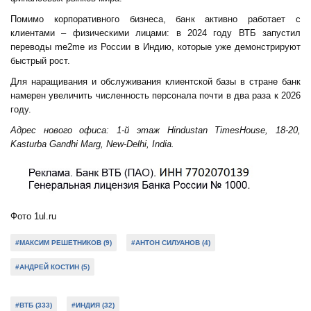
Помимо корпоративного бизнеса, банк активно работает с
клиентами – физическими лицами: в 2024 году ВТБ запустил
переводы me2me из России в Индию, которые уже демонстрируют
быстрый рост.
Для наращивания и обслуживания клиентской базы в стране банк
намерен увеличить численность персонала почти в два раза к 2026
году.
Адрес нового офиса: 1-й этаж Hindustan TimesHouse, 18-20,
Kasturba Gandhi Marg, New-Delhi, India.
Фото 1ul.ru
#МАКСИМ РЕШЕТНИКОВ (9)
#АНТОН СИЛУАНОВ (4)
#АНДРЕЙ КОСТИН (5)
#ВТБ (333)
#ИНДИЯ (32)