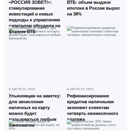
«РОССИЯ ЗОВЕТ!»:
ВТБ: объем выдачи
стимулирование
ипотеки в России вырос
инвестиций и новые
на 38%
подходы к управлению
капиталом обсудили на
форуме ВТБ
5 АВГУСТА 2026
4 АВГУСТА 2026
Ульяновцам на заметку:
Рефинансирование
для зачисления
кредитов наличными
наличных на карту
экономит клиентам
можно будет
четверть ежемесячного
пользоваться любым
платежа
банкоматом