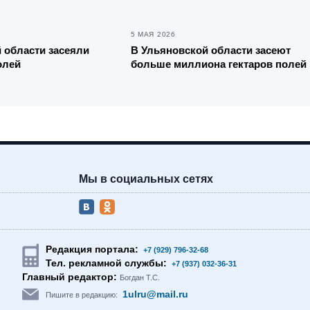
5 МАЯ 2026
 области засеяли
В Ульяновской области засеют
олей
больше миллиона гектаров полей
Мы в социальных сетях
Редакция портала:
+7 (929) 796-32-68
Тел. рекламной службы:
+7 (937) 032-36-31
Главный редактор:
Богдан Т.С.
1ulru@mail.ru
Пишите в редакцию: