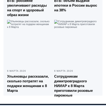
ВТБ: россияне
ВТБ: объем выдачи
увеличивают расходы
ипотеки в России вырос
на спорт и здоровый
на 38%
образ жизни
6 МАРТА 2026
6 МАРТА 2026
Ульяновцы рассказали,
Сотрудникам
сколько потратят на
димитровградкого
подарки женщинам к 8
НИИАР к 8 Марта
Марта
приготовили розовые
пирожные