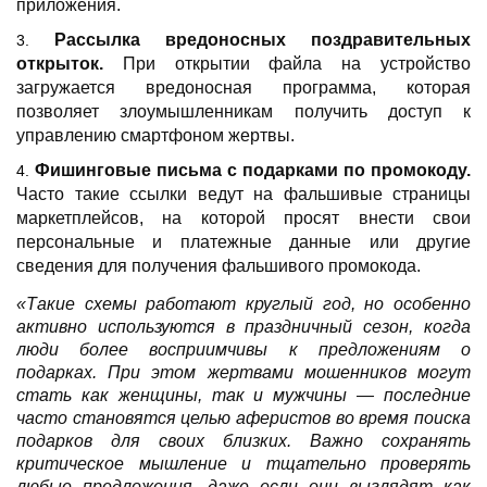
приложения.
Рассылка вредоносных поздравительных
открыток.
При открытии файла на устройство
загружается вредоносная программа, которая
позволяет злоумышленникам получить доступ к
управлению смартфоном жертвы.
Фишинговые письма с подарками по промокоду.
Часто такие ссылки ведут на фальшивые страницы
маркетплейсов, на которой просят внести свои
персональные и платежные данные или другие
сведения для получения фальшивого промокода.
«Такие схемы работают круглый год, но особенно
активно используются в праздничный сезон, когда
люди более восприимчивы к предложениям о
подарках. При этом жертвами мошенников могут
стать как женщины, так и мужчины — последние
часто становятся целью аферистов во время поиска
подарков для своих близких. Важно сохранять
критическое мышление и тщательно проверять
любые предложения, даже если они выглядят как