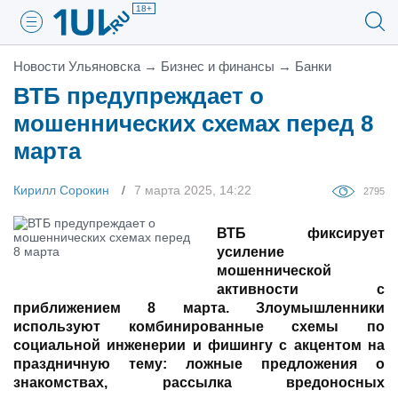
18+
Новости Ульяновска
→
Бизнес и финансы
→
Банки
ВТБ предупреждает о
мошеннических схемах перед 8
марта
Кирилл Сорокин
7 марта 2025, 14:22
2795
ВТБ фиксирует
усиление
мошеннической
активности с
приближением 8 марта. Злоумышленники
используют комбинированные схемы по
социальной инженерии и фишингу с акцентом на
праздничную тему: ложные предложения о
знакомствах, рассылка вредоносных