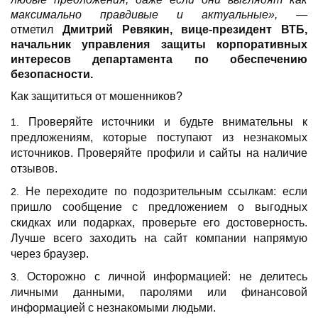
максимально правдивые и актуальные»,
—
отметил
Дмитрий Ревякин, вице-президент ВТБ,
начальник управления защиты корпоративных
интересов департамента по обеспечению
безопасности.
Как защититься от мошенников?
Проверяйте источники и будьте внимательны к
предложениям, которые поступают из незнакомых
источников. Проверяйте профили и сайты на наличие
отзывов.
Не переходите по подозрительным ссылкам: если
пришло сообщение с предложением о выгодных
скидках или подарках, проверьте его достоверность.
Лучше всего заходить на сайт компании напрямую
через браузер.
Осторожно с личной информацией: не делитесь
личными данными, паролями или финансовой
информацией с незнакомыми людьми.