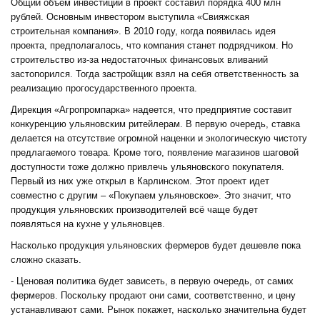
Общий объем инвестиций в проект составил порядка 400 млн
рублей. Основным инвестором выступила «Свияжская
строительная компания». В 2010 году, когда появилась идея
проекта, предполагалось, что компания станет подрядчиком. Но
строительство из-за недостаточных финансовых вливаний
застопорился. Тогда застройщик взял на себя ответственность за
реализацию прогосударственного проекта.
Дирекция «Агропромпарка» надеется, что предприятие составит
конкуренцию ульяновским ритейлерам. В первую очередь, ставка
делается на отсутствие огромной наценки и экологическую чистоту
предлагаемого товара. Кроме того, появление магазинов шаговой
доступности тоже должно привлечь ульяновского покупателя.
Первый из них уже открыл в Карлинском. Этот проект идет
совместно с другим – «Покупаем ульяновское». Это значит, что
продукция ульяновских производителей всё чаще будет
появляться на кухне у ульяновцев.
Насколько продукция ульяновских фермеров будет дешевле пока
сложно сказать.
- Ценовая политика будет зависеть, в первую очередь, от самих
фермеров. Поскольку продают они сами, соответственно, и цену
устанавливают сами. Рынок покажет, насколько значительна будет