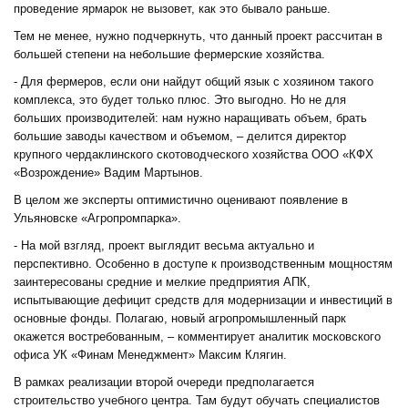
проведение ярмарок не вызовет, как это бывало раньше.
Тем не менее, нужно подчеркнуть, что данный проект рассчитан в
большей степени на небольшие фермерские хозяйства.
- Для фермеров, если они найдут общий язык с хозяином такого
комплекса, это будет только плюс. Это выгодно. Но не для
больших производителей: нам нужно наращивать объем, брать
большие заводы качеством и объемом, – делится директор
крупного чердаклинского скотоводческого хозяйства ООО «КФХ
«Возрождение» Вадим Мартынов.
В целом же эксперты оптимистично оценивают появление в
Ульяновске «Агропромпарка».
- На мой взгляд, проект выглядит весьма актуально и
перспективно. Особенно в доступе к производственным мощностям
заинтересованы средние и мелкие предприятия АПК,
испытывающие дефицит средств для модернизации и инвестиций в
основные фонды. Полагаю, новый агропромышленный парк
окажется востребованным, – комментирует аналитик московского
офиса УК «Финам Менеджмент» Максим Клягин.
В рамках реализации второй очереди предполагается
строительство учебного центра. Там будут обучать специалистов