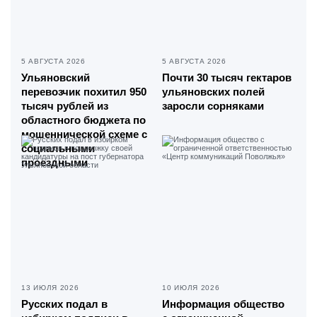
5 АВГУСТА 2026
5 АВГУСТА 2026
Ульяновский
Почти 30 тысяч гектаров
перевозчик похитил 950
ульяновских полей
тысяч рублей из
заросли сорняками
областного бюджета по
мошеннической схеме с
социальными
проездными
13 ИЮЛЯ 2026
10 ИЮЛЯ 2026
Русских подал в
Информация общество