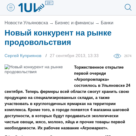
18+
Новости Ульяновска
→
Бизнес и финансы
→
Банки
Новый конкурент на рынке
продовольствия
Сергей Куприянов
27 сентября 2013, 13:33
2674
Торжественное открытие
первой очереди
«Агропромпарка»
состоялось в Ульяновске 24
сентября. Теперь фермеры всей области смогут хранить свою
продукцию на специализированных складах, а также
участвовать в круглогодичных ярмарках на территории
комплекса. Кроме того, в городе появятся 4 магазина шаговой
доступности, в которых будут продаваться экологически
чистые овощи, мясо, молоко, яйца и прочие товары первой
необходимости. Их рабочее название «Агромаркет».