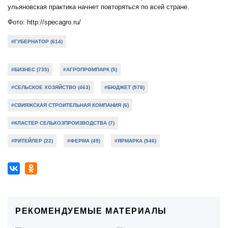
ульяновская практика начнет повторяться по всей стране.
Фото: http://specagro.ru/
#ГУБЕРНАТОР (614)
#БИЗНЕС (735)
#АГРОПРОМПАРК (5)
#СЕЛЬСКОЕ ХОЗЯЙСТВО (463)
#БЮДЖЕТ (978)
#СВИЯЖСКАЯ СТРОИТЕЛЬНАЯ КОМПАНИЯ (6)
#КЛАСТЕР СЕЛЬХОЗПРОИЗВОДСТВА (7)
#РИТЕЙЛЕР (22)
#ФЕРМА (49)
#ЯРМАРКА (546)
РЕКОМЕНДУЕМЫЕ МАТЕРИАЛЫ