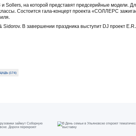
и Sollers, на которой представят предсерийные модели. Д
р-классы. Состоится гала-концерт проекта «СОЛЛЕРС зажига
иля.
 Sidorov. В завершении праздника выступит DJ проект E.R.
АДЬ (174)