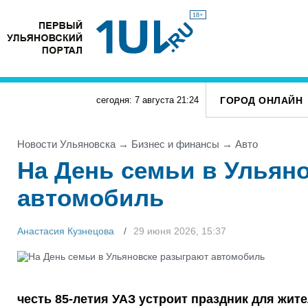
18+
ГОРОД ОНЛАЙН
сегодня: 7 августа
21
:
24
Новости Ульяновска
→
Бизнес и финансы
→
Авто
На День семьи в Ульян
автомобиль
Анастасия Кузнецова
29 июня 2026, 15:37
честь 85-летия УАЗ устроит праздник для жите