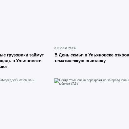
8 ИЮЛЯ 2026
ые грузовики займут
В День семьи в Ульяновске откро
щадь в Ульяновске.
тематическую выставку
роют