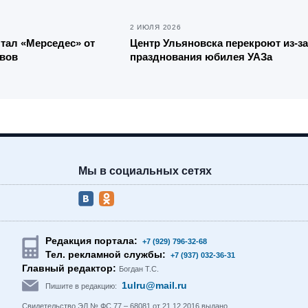
2 ИЮЛЯ 2026
тал «Мерседес» от
Центр Ульяновска перекроют из-за
авов
празднования юбилея УАЗа
Мы в социальных сетях
Редакция портала:
+7 (929) 796-32-68
Тел. рекламной службы:
+7 (937) 032-36-31
Главный редактор:
Богдан Т.С.
1ulru@mail.ru
Пишите в редакцию:
Свидетельство ЭЛ № ФС 77 – 68081 от 21.12.2016 выдано