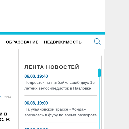
Е
ОБРАЗОВАНИЕ
НЕДВИЖИМОСТЬ
ЛЕНТА НОВОСТЕЙ
06.08, 19:40
Подросток на питбайке сшиб двух 15-
летних велосипедисток в Павловке
2244
06.08, 19:00
На ульяновской трассе «Хонда»
и в
врезалась в фуру во время разворота
С. В