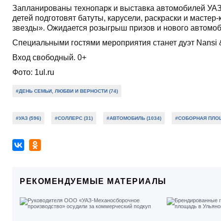
Запланированы технопарк и выставка автомобилей УАЗ 
детей подготовят батуты, карусели, раскраски и масте
звезды». Ожидается розыгрыш призов и нового автомоб
Специальными гостями мероприятия станет дуэт Nansi &
Вход свободный. 0+
Фото: 1ul.ru
#ДЕНЬ СЕМЬИ, ЛЮБВИ И ВЕРНОСТИ (74)
#УАЗ (596)
#СОЛЛЕРС (31)
#АВТОМОБИЛЬ (1034)
#СОБОРНАЯ ПЛОЩ
РЕКОМЕНДУЕМЫЕ МАТЕРИАЛЫ