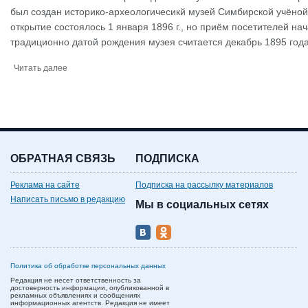
был создан историко-археологичесикй музей Симбирской учёно
открытие состоялось 1 января 1896 г., но приём посетителей нач
традиционно датой рождения музея считается декабрь 1895 года
Читать далее
ОБРАТНАЯ СВЯЗЬ
ПОДПИСКА
Реклама на сайте
Подписка на рассылку материалов
Написать письмо в редакцию
Мы в социальных сетях
Политика об обработке персональных данных
Редакция не несет ответственность за
достоверность информации, опубликованной в
рекламных объявлениях и сообщениях
информационных агентств. Редакция не имеет