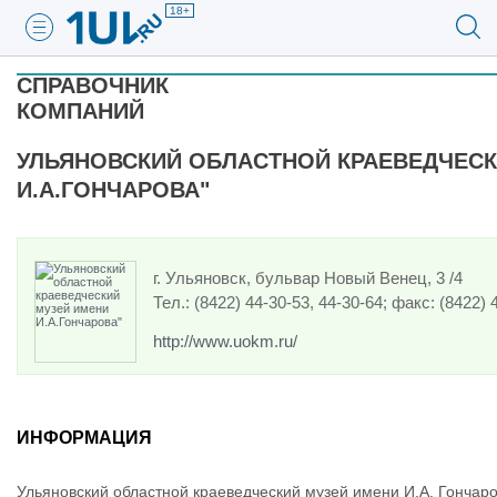
18+
СПРАВОЧНИК
КОМПАНИЙ
УЛЬЯНОВСКИЙ ОБЛАСТНОЙ КРАЕВЕДЧЕСК
И.А.ГОНЧАРОВА"
г. Ульяновск, бульвар Новый Венец, 3 /4
Тел.: (8422) 44-30-53, 44-30-64; факс: (8422) 
http://www.uokm.ru/
ИНФОРМАЦИЯ
Ульяновский областной краеведческий музей имени И.А. Гончаров