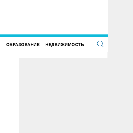
ректор ульяновской топливной компании
рыл от налоговиков больше 48 млн рублей
Е
ОБРАЗОВАНИЕ
НЕДВИЖИМОСТЬ