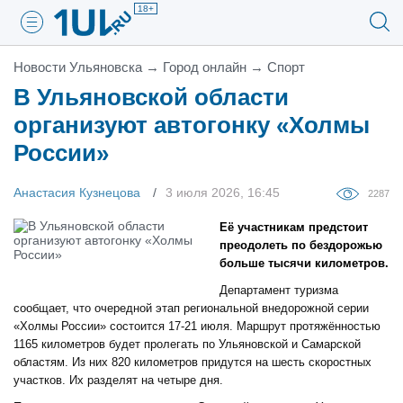
18+
Новости Ульяновска
→
Город онлайн
→
Спорт
В Ульяновской области
организуют автогонку «Холмы
России»
Анастасия Кузнецова
3 июля 2026, 16:45
2287
Её участникам предстоит
преодолеть по бездорожью
больше тысячи километров.
Департамент туризма
сообщает, что очередной этап региональной внедорожной серии
«Холмы России» состоится 17-21 июля. Маршрут протяжённостью
1165 километров будет пролегать по Ульяновской и Самарской
областям. Из них 820 километров придутся на шесть скоростных
участков. Их разделят на четыре дня.