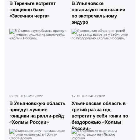
В Тереньге встретят
В Ульяновске
гонщиков бахи
организуют состязания
«Засечная черта»
по экстремальному
эндуро
22 СЕНТЯБРЯ 2022
17 СЕНТЯБРЯ 2022
В Ульяновскую область
Ульяновская область в
приедут лучшие
третий раз за год
гонщики на ралли-рейд
встретит у себя гонки по
«Холмы России»
бездорожью «Холмы
России»