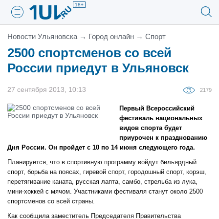
18+
Новости Ульяновска
→
Город онлайн
→
Спорт
2500 спортсменов со всей
России приедут в Ульяновск
27 сентября 2013, 10:13
2179
Первый Всероссийский
фестиваль национальных
видов спорта будет
приурочен к празднованию
Дня России. Он пройдет с 10 по 14 июня следующего года.
Планируется, что в спортивную программу войдут бильярдный
спорт, борьба на поясах, гиревой спорт, городошный спорт, корэш,
перетягивание каната, русская лапта, самбо, стрельба из лука,
мини-хоккей с мячом. Участниками фестиваля станут около 2500
спортсменов со всей страны.
Как сообщила заместитель Председателя Правительства