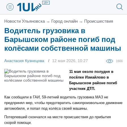
18+
Новости Ульяновска
→
Город онлайн
→
Проиcшествия
Водитель грузовика в
Барышском районе погиб под
колёсами собственной машины
Анастасия Кузнецова
12 мая 2026, 10:27
1666
11 мая около полудня в
посёлке Измайлово в
Барышском районе погиб
участник ДТП.
Как сообщили в ГАИ, 59-летний водитель грузовика МА3 не
предпринял мер, чтобы предотвратить самопроизвольное движение
автомобиля, и попал под колёса своей машины.
Потерпевший скончался на месте происшествия до прибытия
скорой помощи.