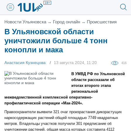
18+
Новости Ульяновска
→
Город онлайн
→
Проиcшествия
В Ульяновской области
уничтожили больше 4 тонн
конопли и мака
Анастасия Кузнецова
13 августа 2024, 11:20
416
В УМВД РФ по Ульяновской
области рассказали об
итогах второго этапа
региональной
межведомственной комплексной оперативно-
профилактической операции «Мак-2024».
Правоохранители выявили 321 очаг произрастания дикорастущих
наркосодержащих растений общей площадью 7749 квадратных
метров. Владельцы участков получили 301 предписание об
уничтожении растений, общая масса которых составила 4112