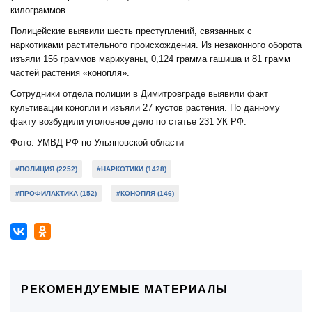
килограммов.
Полицейские выявили шесть преступлений, связанных с
наркотиками растительного происхождения. Из незаконного оборота
изъяли 156 граммов марихуаны, 0,124 грамма гашиша и 81 грамм
частей растения «конопля».
Сотрудники отдела полиции в Димитровграде выявили факт
культивации конопли и изъяли 27 кустов растения. По данному
факту возбудили уголовное дело по статье 231 УК РФ.
Фото: УМВД РФ по Ульяновской области
#ПОЛИЦИЯ (2252)
#НАРКОТИКИ (1428)
#ПРОФИЛАКТИКА (152)
#КОНОПЛЯ (146)
РЕКОМЕНДУЕМЫЕ МАТЕРИАЛЫ