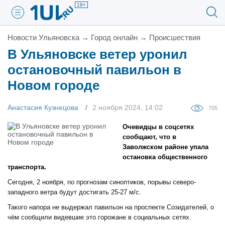
18+
Новости Ульяновска
→
Город онлайн
→
Проиcшествия
В Ульяновске ветер уронил
остановочный павильон в
Новом городе
Анастасия Кузнецова
2 ноября 2024, 14:02
705
Очевидцы в соцсетях
сообщают, что в
Заволжском районе упала
остановка общественного
транспорта.
Сегодня, 2 ноября, по прогнозам синоптиков, порывы северо-
западного ветра будут достигать 25-27 м/с.
Такого напора не выдержал павильон на проспекте Созидателей, о
чём сообщили видевшие это горожане в социальных сетях.