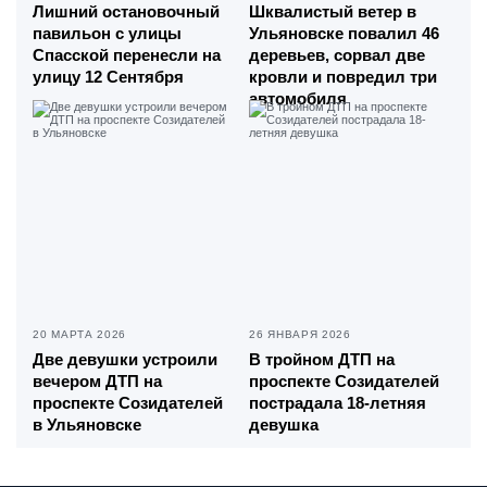
Лишний остановочный
Шквалистый ветер в
павильон с улицы
Ульяновске повалил 46
Спасской перенесли на
деревьев, сорвал две
улицу 12 Сентября
кровли и повредил три
автомобиля
20 МАРТА 2026
26 ЯНВАРЯ 2026
Две девушки устроили
В тройном ДТП на
вечером ДТП на
проспекте Созидателей
проспекте Созидателей
пострадала 18-летняя
в Ульяновске
девушка