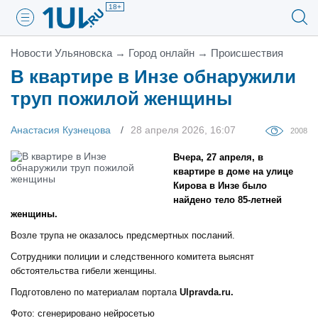
18+
Новости Ульяновска
→
Город онлайн
→
Проиcшествия
В квартире в Инзе обнаружили
труп пожилой женщины
Анастасия Кузнецова
28 апреля 2026, 16:07
2008
Вчера, 27 апреля, в
квартире в доме на улице
Кирова в Инзе было
найдено тело 85-летней
женщины.
Возле трупа не оказалось предсмертных посланий.
Сотрудники полиции и следственного комитета выяснят
обстоятельства гибели женщины.
Подготовлено по материалам портала
Ulpravda.ru.
Фото: сгенерировано нейросетью