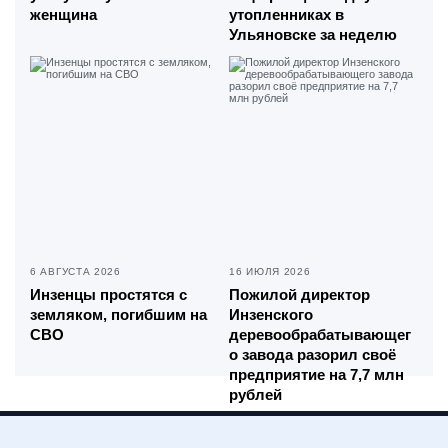
женщина
утопленниках в
Ульяновске за неделю
6 АВГУСТА 2026
16 ИЮЛЯ 2026
Инзенцы простятся с
Пожилой директор
земляком, погибшим на
Инзенского
СВО
деревообрабатывающег
о завода разорил своё
предприятие на 7,7 млн
рублей