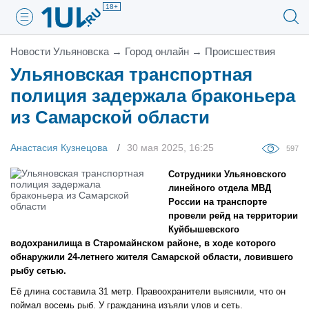
18+
Новости Ульяновска
→
Город онлайн
→
Проиcшествия
Ульяновская транспортная
полиция задержала браконьера
из Самарской области
Анастасия Кузнецова
30 мая 2025, 16:25
597
Сотрудники Ульяновского
линейного отдела МВД
России на транспорте
провели рейд на территории
Куйбышевского
водохранилища в Старомайнском районе, в ходе которого
обнаружили 24-летнего жителя Самарской области, ловившего
рыбу сетью.
Её длина составила 31 метр. Правоохранители выяснили, что он
поймал восемь рыб. У гражданина изъяли улов и сеть.