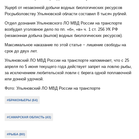
Ущерб от незаконной добычи водных биологических ресурсов
Росрыболовству Ульяновской области составил 8 тысяч рублей.
Отдел дознания Ульяновского ЛО МВД России на транспорте
возбудил уголовное дело по пп. «б», «в» ч. 1 ст. 256 УК РФ
(незаконная добыча (вылов) водных биологических ресурсов).
Максимальное наказание по этой статье − лишение свободы на
срок до двух лет.
Ульяновский ЛО МВД России на транспорте напоминает, что с 25
апреля по 5 июня текущего года действует запрет на ловлю рыбы,
за исключением любительской ловли с берега одной поплавочной
или донной удочкой.
Фото: Ульяновский ЛО МВД России на транспорте
#БРАКОНЬЕРЫ (64)
#САМАРСКАЯ ОБЛАСТЬ (43)
#РЫБА (80)