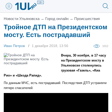
18+
Новости Ульяновска
→
Город онлайн
→
Проиcшествия
Тройное ДТП на Президентском
мосту. Есть пострадавший
Иван Петров
1 декабря 2018, 13:56
1012
Вчера, 30 ноября, в 17 часу
на Президентском мосту в
Ульяновске столкнулись
грузовая «Газель», «Киа
Рио» и «Шкода Рапид».
По данным МЧС, есть пострадавший. Последствия ДТП устраняли
пятеро спасателей.