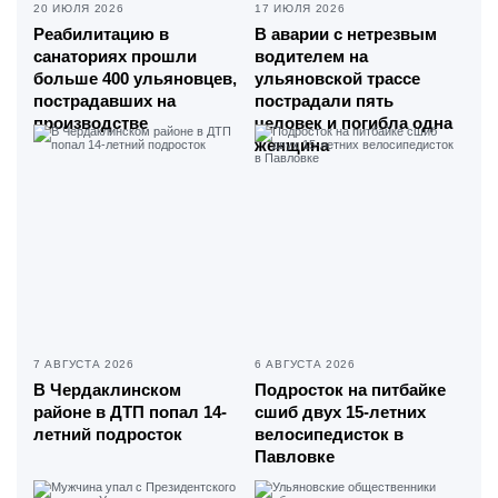
20 ИЮЛЯ 2026
17 ИЮЛЯ 2026
Реабилитацию в
В аварии с нетрезвым
санаториях прошли
водителем на
больше 400 ульяновцев,
ульяновской трассе
пострадавших на
пострадали пять
производстве
человек и погибла одна
женщина
7 АВГУСТА 2026
6 АВГУСТА 2026
В Чердаклинском
Подросток на питбайке
районе в ДТП попал 14-
сшиб двух 15-летних
летний подросток
велосипедисток в
Павловке