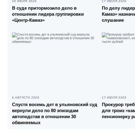
20 ИЮЛЯ 2026
17 ИЮЛЯ 2026
В суде притормозило дело в
По делу лидер
отношении лидера группировки
Камаз» назнач
«Центр-Камаз»
слушание
6 АВГУСТА 2026
17 ИЮЛЯ 2026
Спустя восемь дет в ульяновский суд
Прокурор треб
вернули дело по 80 эпизодам
для троих «ка
автоподстав в отношении 30
пенсионерку р
обвиняемых