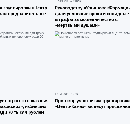
6 АВГУСТА 2026
а группировки «Центр-
Руководству «УльяновскФармаци
или предварительное
дали условные сроки и солидные
штрафы за мошенничество с
«мёртвыми душами»
13 ИЮЛЯ 2026
ует строгого наказания
Приговор участникам группировки
мазовских», избивших
«Центр-Камаз» вынесут присяжны
ади 70 тысяч рублей