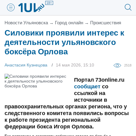
18+
Новости Ульяновска
→
Город онлайн
→
Проиcшествия
Силовики проявили интерес к
деятельности ульяновского
боксёра Орлова
Анастасия Кузнецова
14 мая 2026, 15:10
2518
Портал 73online.ru
сообщает
со
ссылкой на
источники в
правоохранительных органах региона, что у
следственного комитета появились вопросы
к работе президента региональной
федерации бокса Игоря Орлова.