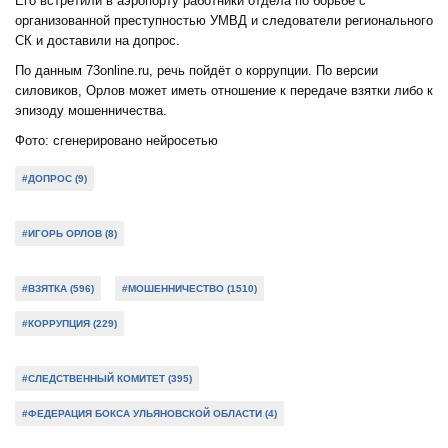
Его встретили в аэропорту работники отдела по борьбе с
организованной преступностью УМВД и следователи регионального
СК и доставили на допрос.
По данным 73online.ru, речь пойдёт о коррупции. По версии
силовиков, Орлов может иметь отношение к передаче взятки либо к
эпизоду мошенничества.
Фото: сгенерировано нейросетью
#ДОПРОС (9)
#ИГОРЬ ОРЛОВ (8)
#ВЗЯТКА (596)
#МОШЕННИЧЕСТВО (1510)
#КОРРУПЦИЯ (229)
#СЛЕДСТВЕННЫЙ КОМИТЕТ (395)
#ФЕДЕРАЦИЯ БОКСА УЛЬЯНОВСКОЙ ОБЛАСТИ (4)