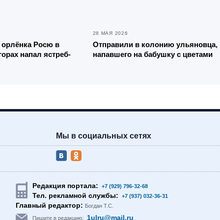
28 МАЯ 2026
 орлёнка Росю в
Отправили в колонию ульяновца,
горах напал ястреб-
напавшего на бабушку с цветами
Мы в социальных сетях
Редакция портала:
+7 (929) 796-32-68
Тел. рекламной службы:
+7 (937) 032-36-31
Главный редактор:
Богдан Т.С.
1ulru@mail.ru
Пишите в редакцию: