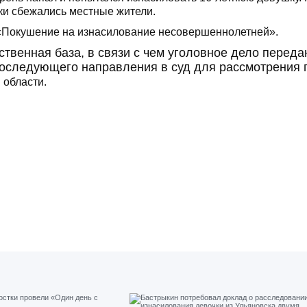
ки сбежались местные жители.
 «Покушение на изнасилование несовершеннолетней».
твенная база, в связи с чем уголовное дело переда
последующего направления в суд для рассмотрения 
 области.