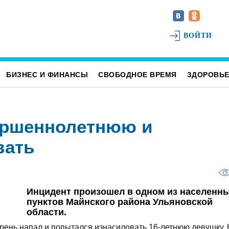
ВОЙТИ
БИЗНЕС И ФИНАНСЫ
СВОБОДНОЕ ВРЕМЯ
ЗДОРОВЬ
ершеннолетнюю и
вать
Инцидент произошел в одном из населенн
пунктов Майнского района Ульяновской
области.
арень напал и попытался изнасиловать 16-летнюю девушку. 