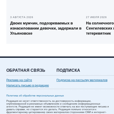
3 АВГУСТА 2026
27 ИЮЛЯ 2026
Двоих мужчин, подозреваемых в
На солнечного
изнасиловании девочки, задержали в
Сенгилевских 
Ульяновске
тетеревятник
ОБРАТНАЯ СВЯЗЬ
ПОДПИСКА
Реклама на сайте
Подписка на рассылку материалов
Написать письмо в редакцию
Политика об обработке персональных данных
Редакция не несет ответственность за достоверность информации,
опубликованной в рекламных объявлениях и сообщениях информационных
агентств. Редакция не имеет возможности отвечать на все поступающие письма и
давать справки, но старается это делать. Редакция лояльно относится к
фрагментарному цитированию своих материалов сторонними СМИ и интернет-