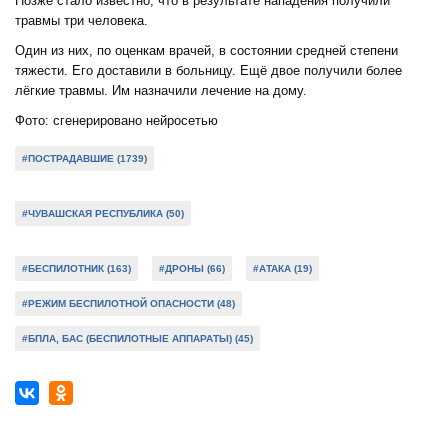
Позже стало известно, что в результате нападения получили
травмы три человека.
Один из них, по оценкам врачей, в состоянии средней степени
тяжести. Его доставили в больницу. Ещё двое получили более
лёгкие травмы. Им назначили лечение на дому.
Фото: сгенерировано нейросетью
#ПОСТРАДАВШИЕ (1739)
#ЧУВАШСКАЯ РЕСПУБЛИКА (50)
#БЕСПИЛОТНИК (163)
#ДРОНЫ (66)
#АТАКА (19)
#РЕЖИМ БЕСПИЛОТНОЙ ОПАСНОСТИ (48)
#БПЛА, БАС (БЕСПИЛОТНЫЕ АППАРАТЫ) (45)