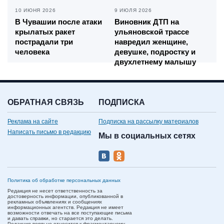
10 ИЮНЯ 2026
9 ИЮЛЯ 2026
В Чувашии после атаки
Виновник ДТП на
крылатых ракет
ульяновской трассе
пострадали три
навредил женщине,
человека
девушке, подростку и
двухлетнему малышу
ОБРАТНАЯ СВЯЗЬ
ПОДПИСКА
Реклама на сайте
Подписка на рассылку материалов
Написать письмо в редакцию
Мы в социальных сетях
Политика об обработке персональных данных
Редакция не несет ответственность за
достоверность информации, опубликованной в
рекламных объявлениях и сообщениях
информационных агентств. Редакция не имеет
возможности отвечать на все поступающие письма
и давать справки, но старается это делать.
Редакция лояльно относится к фрагментарному