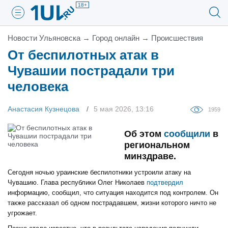
18+
Новости Ульяновска
→
Город онлайн
→
Проиcшествия
От беспилотных атак в
Чувашии пострадали три
человека
Анастасия Кузнецова
5 мая 2026, 13:16
1959
Об этом
сообщили
в
региональном
минздраве.
Сегодня ночью ураинские беспилотники устроили атаку на
Чувашию. Глава республики Олег Николаев
подтвердил
информацию, сообщил, что ситуация находится под контролем. Он
также рассказал об одном пострадавшем, жизни которого ничто не
угрожает.