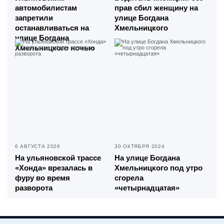
автомобилистам
прав сбил женщину на
запретили
улице Богдана
останавливаться на
Хмельницкого
улице Богдана
Хмельницкого ночью
6 АВГУСТА 2026
30 ОКТЯБРЯ 2024
На ульяновской трассе
На улице Богдана
«Хонда» врезалась в
Хмельницкого под утро
фуру во время
сгорела
разворота
«четырнадцатая»