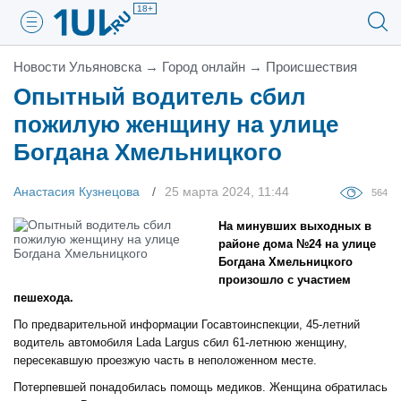
18+
Новости Ульяновска
→
Город онлайн
→
Проиcшествия
Опытный водитель сбил
пожилую женщину на улице
Богдана Хмельницкого
Анастасия Кузнецова
25 марта 2024, 11:44
564
На минувших выходных в
районе дома №24 на улице
Богдана Хмельницкого
произошло с участием
пешехода.
По предварительной информации Госавтоинспекции, 45-летний
водитель автомобиля Lada Largus сбил 61-летнюю женщину,
пересекавшую проезжую часть в неположенном месте.
Потерпевшей понадобилась помощь медиков. Женщина обратилась