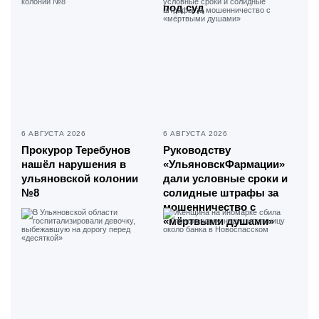
под суд
6 АВГУСТА 2026
6 АВГУСТА 2026
Прокурор Теребунов
Руководству
нашёл нарушения в
«УльяновскФармации»
ульяновской колонии
дали условные сроки и
№8
солидные штрафы за
мошенничество с
«мёртвыми душами»