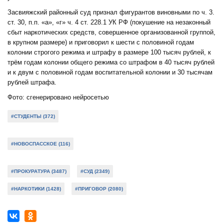
Засвияжский районный суд признал фигурантов виновными по ч. 3.
ст. 30, п.п. «а», «г» ч. 4 ст. 228.1 УК РФ (покушение на незаконный
сбыт наркотических средств, совершенное организованной группой,
в крупном размере) и приговорил к шести с половиной годам
колонии строгого режима и штрафу в размере 100 тысяч рублей, к
трём годам колонии общего режима со штрафом в 40 тысяч рублей
и к двум с половиной годам воспитательной колонии и 30 тысячам
рублей штрафа.
Фото: сгенерировано нейросетью
#СТУДЕНТЫ (372)
#НОВОСПАССКОЕ (116)
#ПРОКУРАТУРА (3487)
#СУД (2349)
#НАРКОТИКИ (1428)
#ПРИГОВОР (2080)