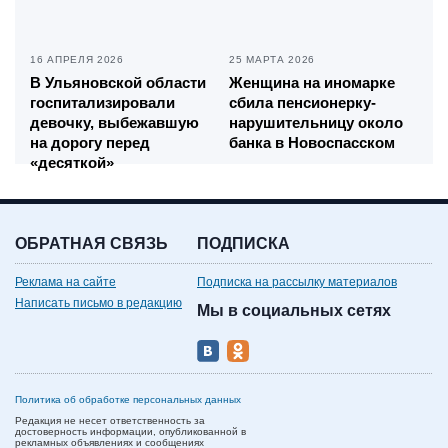
16 АПРЕЛЯ 2026
25 МАРТА 2026
В Ульяновской области
Женщина на иномарке
госпитализировали
сбила пенсионерку-
девочку, выбежавшую
нарушительницу около
на дорогу перед
банка в Новоспасском
«десяткой»
ОБРАТНАЯ СВЯЗЬ
ПОДПИСКА
Реклама на сайте
Подписка на рассылку материалов
Написать письмо в редакцию
Мы в социальных сетях
Политика об обработке персональных данных
Редакция не несет ответственность за
достоверность информации, опубликованной в
рекламных объявлениях и сообщениях