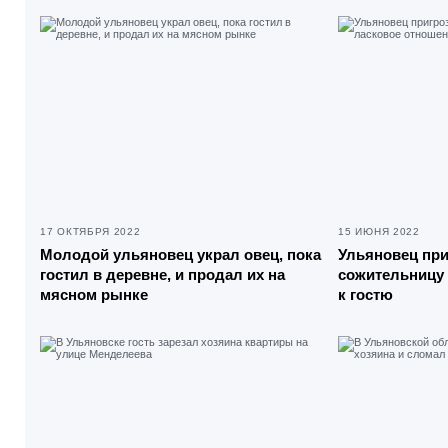
17 ОКТЯБРЯ 2022
15 ИЮНЯ 2022
Молодой ульяновец украл овец, пока
Ульяновец при
гостил в деревне, и продал их на
сожительницу 
мясном рынке
к гостю