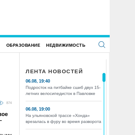
Е
ОБРАЗОВАНИЕ
НЕДВИЖИМОСТЬ
ЛЕНТА НОВОСТЕЙ
06.08, 19:40
Подросток на питбайке сшиб двух 15-
летних велосипедисток в Павловке
874
06.08, 19:00
вое
На ульяновской трассе «Хонда»
-
врезалась в фуру во время разворота