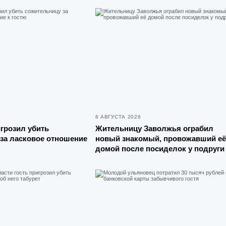
6 АВГУСТА 2026
грозил убить
Жительницу Заволжья ограбил
за ласковое отношение
новый знакомый, провожавший её
домой после посиделок у подруги