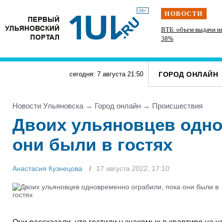
18+
НОВОСТИ
ВТБ: объем выдачи и
38%
ГОРОД ОНЛАЙН
сегодня: 7 августа
21
:
50
Новости Ульяновска
→
Город онлайн
→
Проиcшествия
Двоих ульяновцев одно
они были в гостях
Анастасия Кузнецова
17 августа 2022, 17:10