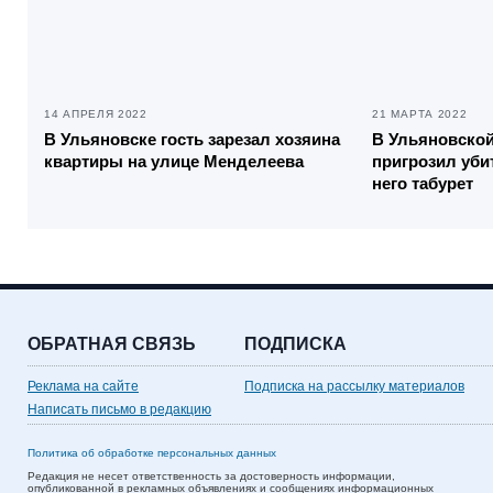
14 АПРЕЛЯ 2022
21 МАРТА 2022
В Ульяновске гость зарезал хозяина
В Ульяновской
квартиры на улице Менделеева
пригрозил уби
него табурет
ОБРАТНАЯ СВЯЗЬ
ПОДПИСКА
Реклама на сайте
Подписка на рассылку материалов
Написать письмо в редакцию
Политика об обработке персональных данных
Редакция не несет ответственность за достоверность информации,
опубликованной в рекламных объявлениях и сообщениях информационных