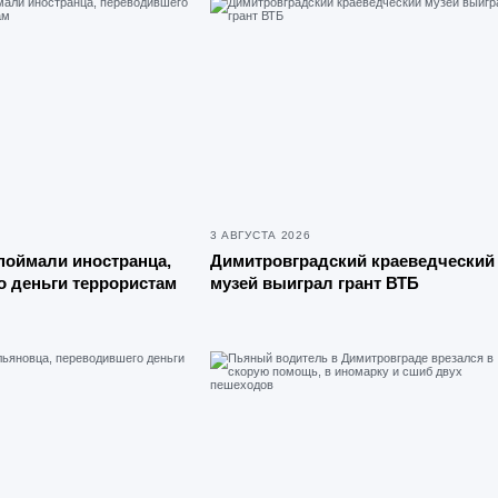
3 АВГУСТА 2026
поймали иностранца,
Димитровградский краеведческий
 деньги террористам
музей выиграл грант ВТБ