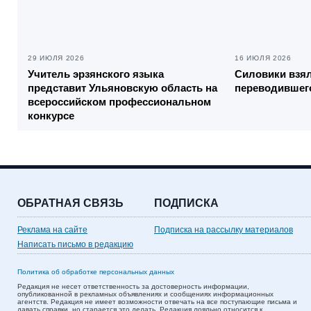
29 ИЮЛЯ 2026
16 ИЮЛЯ 2026
Учитель эрзянского языка
Силовики взял
представит Ульяновскую область на
переводившего
всероссийском профессиональном
конкурсе
ОБРАТНАЯ СВЯЗЬ
ПОДПИСКА
Реклама на сайте
Подписка на рассылку материалов
Написать письмо в редакцию
Политика об обработке персональных данных
Редакция не несет ответственность за достоверность информации,
опубликованной в рекламных объявлениях и сообщениях информационных
агентств. Редакция не имеет возможности отвечать на все поступающие письма и
давать справки, но старается это делать. Редакция лояльно относится к