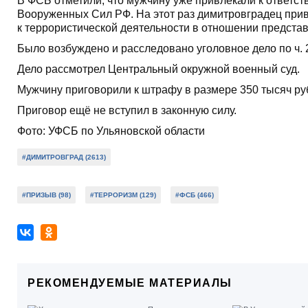
В ФСБ отметили, что мужчину уже привлекали к ответств
Вооруженных Сил РФ. На этот раз димитровградец прив
к террористической деятельности в отношении представ
Было возбуждено и расследовано уголовное дело по ч. 2 
Дело рассмотрел Центральный окружной военный суд.
Мужчину приговорили к штрафу в размере 350 тысяч руб
Приговор ещё не вступил в законную силу.
Фото: УФСБ по Ульяновской области
#ДИМИТРОВГРАД (2613)
#ПРИЗЫВ (98)
#ТЕРРОРИЗМ (129)
#ФСБ (466)
РЕКОМЕНДУЕМЫЕ МАТЕРИАЛЫ