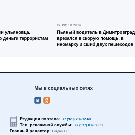
27 ИЮЛЯ 2026
и ульяновца,
Пьяный водитель в Димитровград
 деньги террористам
врезался в скорую помощь, в
иномарку и сшиб двух пешеходов
Мы в социальных сетях
Редакция портала:
+7 (929) 796-32-68
Тел. рекламной службы:
+7 (937) 032-36-31
Главный редактор:
Богдан Т.С.