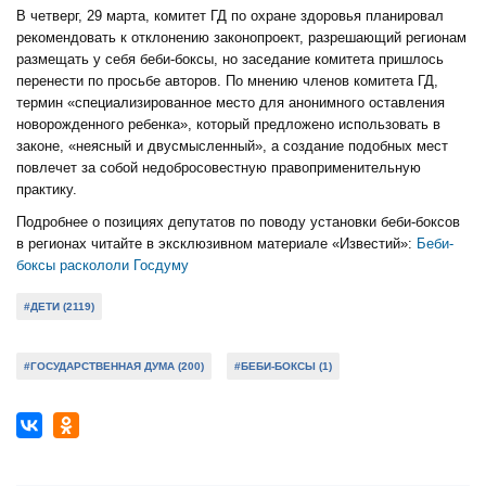
В четверг, 29 марта, комитет ГД по охране здоровья планировал
рекомендовать к отклонению законопроект, разрешающий регионам
размещать у себя беби-боксы, но заседание комитета пришлось
перенести по просьбе авторов. По мнению членов комитета ГД,
термин «специализированное место для анонимного оставления
новорожденного ребенка», который предложено использовать в
законе, «неясный и двусмысленный», а создание подобных мест
повлечет за собой недобросовестную правоприменительную
практику.
Подробнее о позициях депутатов по поводу установки беби-боксов
в регионах читайте в эксклюзивном материале «Известий»:
Беби-
боксы раскололи Госдуму
#ДЕТИ (2119)
#ГОСУДАРСТВЕННАЯ ДУМА (200)
#БЕБИ-БОКСЫ (1)