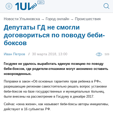
18+
Новости Ульяновска
→
Город онлайн
→
Проиcшествия
Депутаты ГД не смогли
договориться по поводу беби-
боксов
Иван Петров
30 марта 2018, 13:00
509
Госдуме не удалось выработать единую позицию по поводу
беби-боксов, где родители-отказники могут анонимно оставить
новорожденных.
Поправки в закон «Об основных гарантиях прав ребенка в РФ»,
разрешающие регионам самостоятельно решать вопрос установки
беби-боксов на базе государственных и муниципальных больниц,
были внесены на рассмотрение в Госдуму в декабре 2017.
Сейчас «окна жизни», как называют беби-боксы авторы инициативы,
действуют в 16 субъектах РФ.