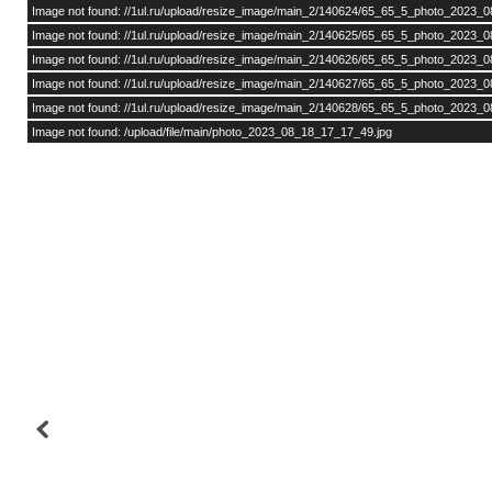
Image not found: //1ul.ru/upload/resize_image/main_2/140624/65_65_5_photo_2023_
Image not found: //1ul.ru/upload/resize_image/main_2/140625/65_65_5_photo_2023_
Image not found: //1ul.ru/upload/resize_image/main_2/140626/65_65_5_photo_2023_
Image not found: //1ul.ru/upload/resize_image/main_2/140627/65_65_5_photo_2023_
Image not found: //1ul.ru/upload/resize_image/main_2/140628/65_65_5_photo_2023_
Image not found: /upload/file/main/photo_2023_08_18_17_17_49.jpg