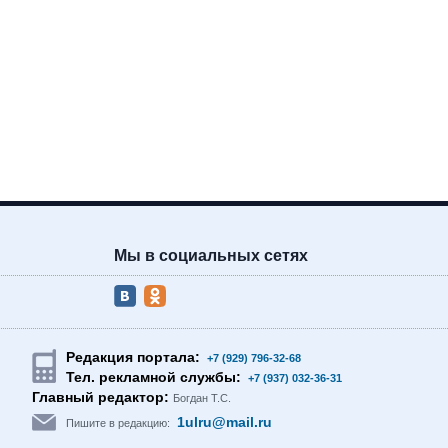
Мы в социальных сетях
Редакция портала:
+7 (929) 796-32-68
Тел. рекламной службы:
+7 (937) 032-36-31
Главный редактор:
Богдан Т.С.
1ulru@mail.ru
Пишите в редакцию: