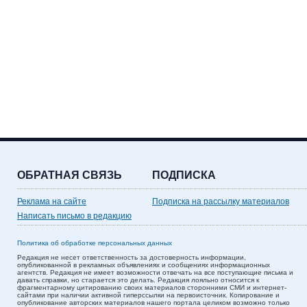
ОБРАТНАЯ СВЯЗЬ
ПОДПИСКА
Реклама на сайте
Подписка на рассылку материалов
Написать письмо в редакцию
Политика об обработке персональных данных
Редакция не несет ответственность за достоверность информации,
опубликованной в рекламных объявлениях и сообщениях информационных
агентств. Редакция не имеет возможности отвечать на все поступающие письма и
давать справки, но старается это делать. Редакция лояльно относится к
фрагментарному цитированию своих материалов сторонними СМИ и интернет-
сайтами при наличии активной гиперссылки на первоисточник. Копирование и
опубликование авторских материалов нашего портала целиком возможно только