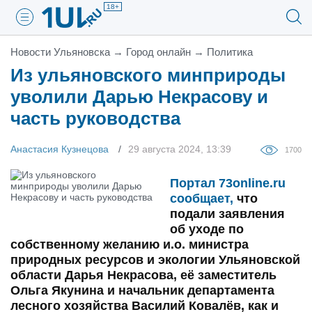
18+
Новости Ульяновска
→
Город онлайн
→
Политика
Из ульяновского минприроды
уволили Дарью Некрасову и
часть руководства
Анастасия Кузнецова
29 августа 2024, 13:39
1700
Портал 73online.ru
сообщает,
что
подали заявления
об уходе по
собственному желанию и.о. министра
природных ресурсов и экологии Ульяновской
области Дарья Некрасова, её заместитель
Ольга Якунина и начальник департамента
лесного хозяйства Василий Ковалёв, как и