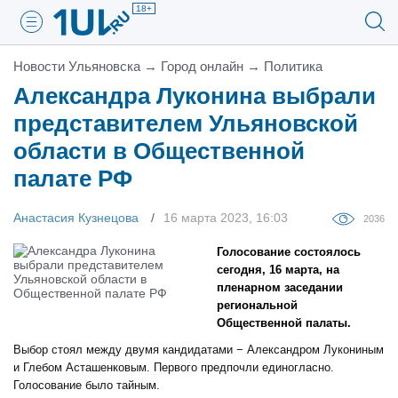
18+
Новости Ульяновска
→
Город онлайн
→
Политика
Александра Луконина выбрали
представителем Ульяновской
области в Общественной
палате РФ
Анастасия Кузнецова
16 марта 2023, 16:03
2036
Голосование состоялось
сегодня, 16 марта, на
пленарном заседании
региональной
Общественной палаты.
Выбор стоял между двумя кандидатами − Александром Лукониным
и Глебом Асташенковым. Первого предпочли единогласно.
Голосование было тайным.