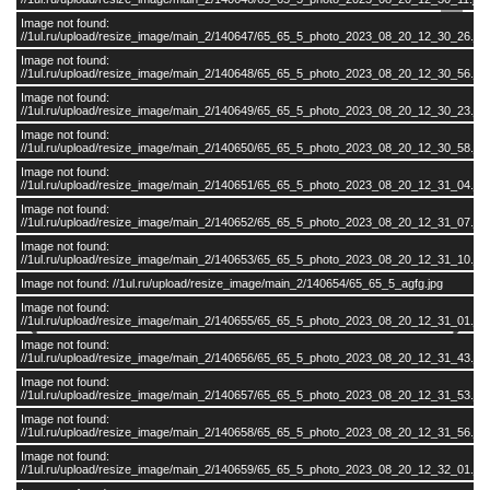
Image not found:
//1ul.ru/upload/resize_image/main_2/140647/65_65_5_photo_2023_08_20_12_30_26.jpg
Image not found:
//1ul.ru/upload/resize_image/main_2/140648/65_65_5_photo_2023_08_20_12_30_56.jpg
Image not found:
//1ul.ru/upload/resize_image/main_2/140649/65_65_5_photo_2023_08_20_12_30_23.jpg
Image not found:
//1ul.ru/upload/resize_image/main_2/140650/65_65_5_photo_2023_08_20_12_30_58.jpg
Image not found:
//1ul.ru/upload/resize_image/main_2/140651/65_65_5_photo_2023_08_20_12_31_04.jpg
Image not found:
//1ul.ru/upload/resize_image/main_2/140652/65_65_5_photo_2023_08_20_12_31_07.jpg
Image not found:
//1ul.ru/upload/resize_image/main_2/140653/65_65_5_photo_2023_08_20_12_31_10.jpg
Image not found: //1ul.ru/upload/resize_image/main_2/140654/65_65_5_agfg.jpg
Image not found:
//1ul.ru/upload/resize_image/main_2/140655/65_65_5_photo_2023_08_20_12_31_01.jpg
Image not found:
//1ul.ru/upload/resize_image/main_2/140656/65_65_5_photo_2023_08_20_12_31_43.jpg
Image not found:
//1ul.ru/upload/resize_image/main_2/140657/65_65_5_photo_2023_08_20_12_31_53.jpg
Image not found:
//1ul.ru/upload/resize_image/main_2/140658/65_65_5_photo_2023_08_20_12_31_56.jpg
Image not found:
//1ul.ru/upload/resize_image/main_2/140659/65_65_5_photo_2023_08_20_12_32_01.jpg