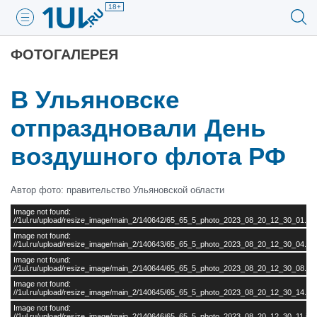
18+
ФОТОГАЛЕРЕЯ
В Ульяновске
отпраздновали День
воздушного флота РФ
Автор фото: правительство Ульяновской области
Image not found:
//1ul.ru/upload/resize_image/main_2/140642/65_65_5_photo_2023_08_20_12_30_01.jpg
Image not found:
//1ul.ru/upload/resize_image/main_2/140643/65_65_5_photo_2023_08_20_12_30_04.jpg
Image not found:
//1ul.ru/upload/resize_image/main_2/140644/65_65_5_photo_2023_08_20_12_30_08.jpg
Image not found:
//1ul.ru/upload/resize_image/main_2/140645/65_65_5_photo_2023_08_20_12_30_14.jpg
Image not found:
//1ul.ru/upload/resize_image/main_2/140646/65_65_5_photo_2023_08_20_12_30_11.jpg