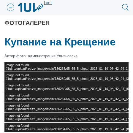
18+
ФОТОГАЛЕРЕЯ
Купание на Крещение
Автор фото: администрация Ульяновска
Image not found:
//1ul.ru/upload/resize_image/main/136258/65_65_5_photo_2023_01_19_08_42_24_1.jpg
Image not found:
//1ul.ru/upload/resize_image/main/136259/65_65_5_photo_2023_01_19_08_42_24_(3).j
Image not found:
//1ul.ru/upload/resize_image/main/136260/65_65_5_photo_2023_01_19_08_42_24_(5).j
Image not found:
//1ul.ru/upload/resize_image/main/136261/65_65_5_photo_2023_01_19_08_42_24_(2).j
Image not found:
//1ul.ru/upload/resize_image/main/136262/65_65_5_photo_2023_01_19_08_42_24_(4).j
Image not found:
//1ul.ru/upload/resize_image/main/136263/65_65_5_photo_2023_01_19_08_42_24_(7).j
Image not found:
//1ul.ru/upload/resize_image/main/136264/65_65_5_photo_2023_01_19_08_42_24_(8).j