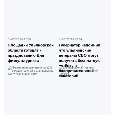
6 АВГУСТА 2026
5 АВГУСТА 2026
Площадки Ульяновской
Губернатор напомнил,
области готовят к
что ульяновские
празднованию Дня
ветераны СВО могут
физкультурника
получить бесплатную
путёвку в
оздоровительный
санаторий