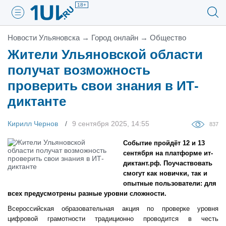
18+
Новости Ульяновска
→
Город онлайн
→
Общество
Жители Ульяновской области
получат возможность
проверить свои знания в ИТ-
диктанте
Кирилл Чернов
9 сентября 2025, 14:55
837
Событие пройдёт 12 и 13
сентября на платформе ит-
диктант.рф. Поучаствовать
смогут как новички, так и
опытные пользователи: для
всех предусмотрены разные уровни сложности.
Всероссийская образовательная акция по проверке уровня
цифровой грамотности традиционно проводится в честь