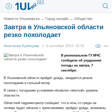
18+
Новости Ульяновска
→
Город онлайн
→
Общество
Завтра в Ульяновской области
резко похолодает
Анастасия Кузнецова
6 сентября 2023, 16:32
633
В региональном ГУ МЧС
сообщили об ухудшении
погоды на завтра, 7
сентября.
В Ульяновской области пройдёт дождь, ожидается резкое
похолодание и сильный ветер.
В связи с погодными условиями объявлен «жёлтый» уровень
опасности.
Областной гидрометцентр сообщает, что в ночь со среды на
четверг будет облачно с прояснениями, пройдет дождь, возможны