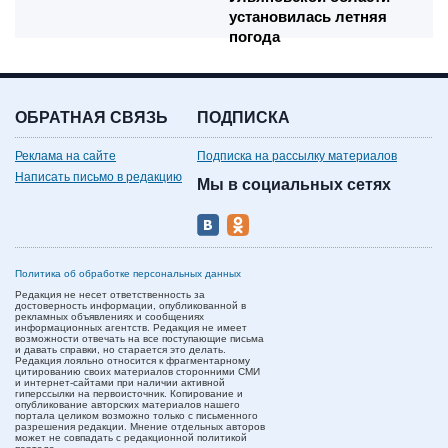
установилась летняя
погода
ОБРАТНАЯ СВЯЗЬ
ПОДПИСКА
Реклама на сайте
Подписка на рассылку материалов
Написать письмо в редакцию
Мы в социальных сетях
Политика об обработке персональных данных
Редакция не несет ответственность за
достоверность информации, опубликованной в
рекламных объявлениях и сообщениях
информационных агентств. Редакция не имеет
возможности отвечать на все поступающие письма
и давать справки, но старается это делать.
Редакция лояльно относится к фрагментарному
цитированию своих материалов сторонними СМИ
и интернет-сайтами при наличии активной
гиперссылки на первоисточник. Копирование и
опубликование авторских материалов нашего
портала целиком возможно только с письменного
разрешения редакции. Мнение отдельных авторов
может не совпадать с редакционной политикой