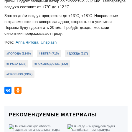
грозы. Подует западный ветер со скоростью 7-12 м/с. Температура
воздуха составит от +7°C до +12 °C.
Завтра днём воздух прогреется до +13°C, +18°C. Направление
ветра сменится на северо-западное, скорость его усилится.
Порывы будут достигать 20 м/с. Пройдёт дождь, местами
синоптики предсказывают грозу.
Фото:
Anna Читова
,
Unsplash
#ПОГОДА (2240)
#ВЕТЕР (715)
#ДОЖДЬ (517)
#ГРОЗА (338)
#ПОХОЛОДАНИЕ (122)
#ПРОГНОЗ (1392)
РЕКОМЕНДУЕМЫЕ МАТЕРИАЛЫ