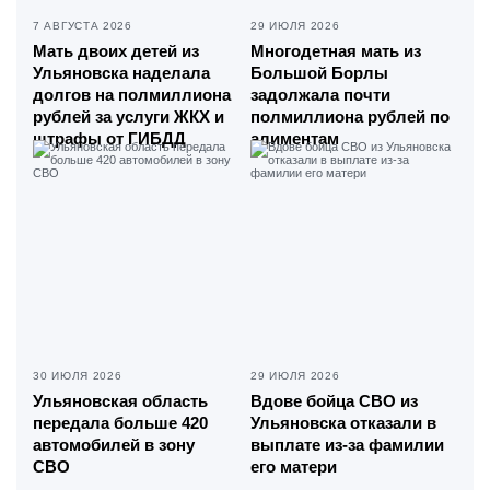
7 АВГУСТА 2026
29 ИЮЛЯ 2026
Мать двоих детей из
Многодетная мать из
Ульяновска наделала
Большой Борлы
долгов на полмиллиона
задолжала почти
рублей за услуги ЖКХ и
полмиллиона рублей по
штрафы от ГИБДД
алиментам
30 ИЮЛЯ 2026
29 ИЮЛЯ 2026
Ульяновская область
Вдове бойца СВО из
передала больше 420
Ульяновска отказали в
автомобилей в зону
выплате из-за фамилии
СВО
его матери