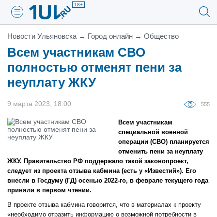
18+
Новости Ульяновска
→
Город онлайн
→
Общество
Всем участникам СВО
полностью отменят пени за
неуплату ЖКУ
9 марта 2023, 18:00
555
Всем участникам
специальной военной
операции (СВО) планируется
отменить пени за неуплату
ЖКУ. Правительство РФ поддержало такой законопроект,
следует из проекта отзыва кабмина (есть у «Известий»). Его
внесли в Госдуму (ГД) осенью 2022-го, в феврале текущего года
приняли в первом чтении.
В проекте отзыва кабмина говорится, что в материалах к проекту
«необходимо отразить информацию о возможной потребности в