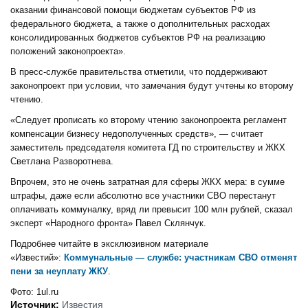
оказании финансовой помощи бюджетам субъектов РФ из
федерального бюджета, а также о дополнительных расходах
консолидированных бюджетов субъектов РФ на реализацию
положений законопроекта».
В пресс-службе правительства отметили, что поддерживают
законопроект при условии, что замечания будут учтены ко второму
чтению.
«Следует прописать ко второму чтению законопроекта регламент
компенсации бизнесу недополученных средств», — считает
заместитель председателя комитета ГД по строительству и ЖКХ
Светлана Разворотнева.
Впрочем, это не очень затратная для сферы ЖКХ мера: в сумме
штрафы, даже если абсолютно все участники СВО перестанут
оплачивать коммуналку, вряд ли превысит 100 млн рублей, сказал
эксперт «Народного фронта» Павел Склянчук.
Подробнее читайте в эксклюзивном материале
«Известий»:
Коммунальные — службе: участникам СВО отменят
пени за неуплату ЖКУ
.
Фото: 1ul.ru
Источник:
Известия