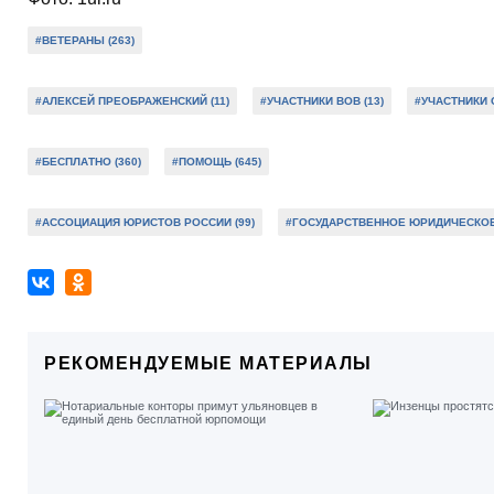
#ВЕТЕРАНЫ (263)
#АЛЕКСЕЙ ПРЕОБРАЖЕНСКИЙ (11)
#УЧАСТНИКИ ВОВ (13)
#УЧАСТНИКИ С
#БЕСПЛАТНО (360)
#ПОМОЩЬ (645)
#АССОЦИАЦИЯ ЮРИСТОВ РОССИИ (99)
#ГОСУДАРСТВЕННОЕ ЮРИДИЧЕСКОЕ
РЕКОМЕНДУЕМЫЕ МАТЕРИАЛЫ