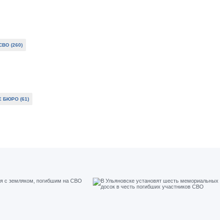
ВО (260)
 БЮРО (61)