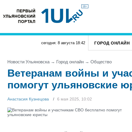
18+
ГОРОД ОНЛАЙН
сегодня: 8 августа
18
:
42
Новости Ульяновска
→
Город онлайн
→
Общество
Ветеранам войны и уча
помогут ульяновские ю
Анастасия Кузнецова
6 мая 2025, 10:02