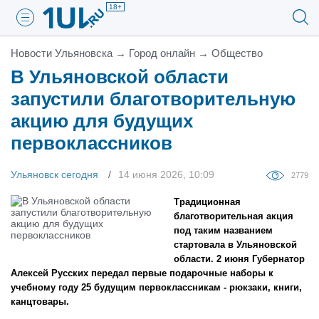
18+
Новости Ульяновска
→
Город онлайн
→
Общество
В Ульяновской области
запустили благотворительную
акцию для будущих
первоклассников
Ульяновск сегодня
14 июня 2026, 10:09
2779
Традиционная
благотворительная акция
под таким названием
стартовала в Ульяновской
области. 2 июня Губернатор
Алексей Русских передал первые подарочные наборы к
учебному году 25 будущим первоклассникам - рюкзаки, книги,
канцтовары.