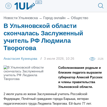
18+
Новости Ульяновска
→
Город онлайн
→
Общество
В Ульяновской области
скончалась Заслуженный
учитель РФ Людмила
Творогова
Анастасия Кузнецова
3 июля 2026, 10:26
2126
Соболезнования родным и
близким педагога выразили
губернатор Алексей Русских
и члены правительства
Ульяновской области.
2 июля ушла из жизни Заслуженный учитель Российской
Федерации, Почётный гражданин города Барыша, ветеран
педагогического труда Людмила Творогова. Ей было 77 лет.