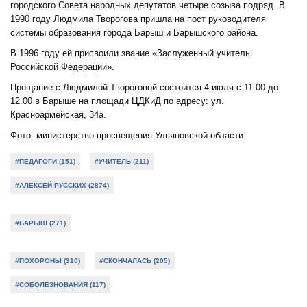
городского Совета народных депутатов четыре созыва подряд. В
1990 году Людмила Творогова пришла на пост руководителя
системы образования города Барыш и Барышского района.
В 1996 году ей присвоили звание «Заслуженный учитель
Российской Федерации».
Прощание с Людмилой Твороговой состоится 4 июля с 11.00 до
12.00 в Барыше на площади ЦДКиД по адресу: ул.
Красноармейская, 34а.
Фото: министерство просвещения Ульяновской области
#ПЕДАГОГИ (151)
#УЧИТЕЛЬ (211)
#АЛЕКСЕЙ РУССКИХ (2874)
#БАРЫШ (271)
#ПОХОРОНЫ (310)
#СКОНЧАЛАСЬ (205)
#СОБОЛЕЗНОВАНИЯ (117)