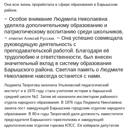
Она всю жизнь проработала в сфере образования в Барышском
районе.
− Особое внимание Людмила Николаевна
уделяла дополнительному образованию и
патриотическому воспитанию среди школьников,
−
− Она успешно совмещала
отметил Алексей Русских.
руководящую деятельность с
преподавательской работой. Благодаря её
трудолюбию и ответственности, был внесен
значительный вклад в систему образования
Барышского района. Светлая память о Людмиле
Николаевне навсегда останется с нами.
Людмила Творогова окончила Ульяновский педагогический
институт и в 1970 году стала учителем истории в барышской
средней школе №2. Затем её назначили инспектором районного
отдела народного образования. В 1976 года Людмила Николаевна
заняла пост заведующей Барышским городским отделом народного
образования. В 80-е годы Твороговой дали должность заместителя
председателя Барышского горисполкома и заведующей
идеологическим отделом горкома КПСС. Её избирали депутатом