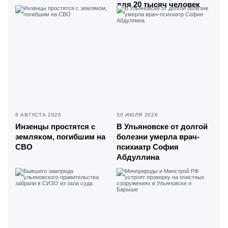
для 20 тысяч человек
6 АВГУСТА 2026
30 ИЮЛЯ 2026
Инзенцы простятся с
В Ульяновске от долгой
земляком, погибшим на
болезни умерла врач-
СВО
психиатр София
Абдуллина