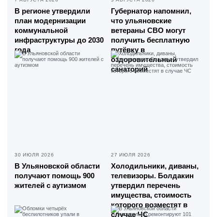
В регионе утвердили
Губернатор напомнил,
план модернизации
что ульяновские
коммунальной
ветераны СВО могут
инфраструктуры до 2030
получить бесплатную
года
путёвку в
оздоровительный
санаторий
30 ИЮЛЯ 2026
27 ИЮЛЯ 2026
В Ульяновской области
Холодильники, диваны,
получают помощь 900
телевизоры. Болдакин
жителей с аутизмом
утвердил перечень
имущества, стоимость
которого возместят в
случае ЧС