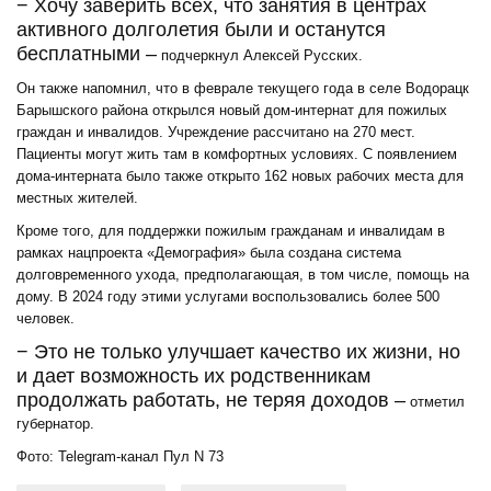
− Хочу заверить всех, что занятия в центрах
активного долголетия были и останутся
бесплатными –
подчеркнул Алексей Русских.
Он также напомнил, что в феврале текущего года в селе Водорацк
Барышского района открылся новый дом-интернат для пожилых
граждан и инвалидов. Учреждение рассчитано на 270 мест.
Пациенты могут жить там в комфортных условиях. С появлением
дома-интерната было также открыто 162 новых рабочих места для
местных жителей.
Кроме того, для поддержки пожилым гражданам и инвалидам в
рамках нацпроекта «Демография» была создана система
долговременного ухода, предполагающая, в том числе, помощь на
дому. В 2024 году этими услугами воспользовались более 500
человек.
− Это не только улучшает качество их жизни, но
и дает возможность их родственникам
продолжать работать, не теряя доходов –
отметил
губернатор.
Фото: Telegram-канал Пул N 73