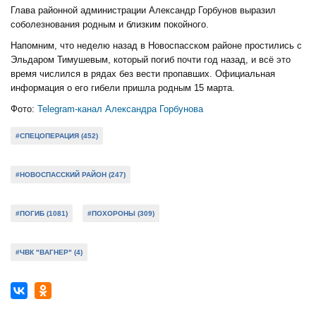
Глава районной администрации Александр Горбунов выразил
соболезнования родным и близким покойного.
Напомним, что неделю назад в Новоспасском районе простились с
Эльдаром Тимушевым, который погиб почти год назад, и всё это
время числился в рядах без вести пропавших. Официальная
информация о его гибели пришла родным 15 марта.
Фото:
Telegram-канал Александра Горбунова
#СПЕЦОПЕРАЦИЯ (452)
#НОВОСПАССКИЙ РАЙОН (247)
#ПОГИБ (1081)
#ПОХОРОНЫ (309)
#ЧВК "ВАГНЕР" (4)