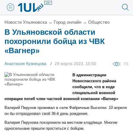
18+
Новости Ульяновска
→
Город онлайн
→
Общество
В Ульяновской области
похоронили бойца из ЧВК
«Вагнер»
Анастасия Кузнецова
29 марта 2023, 10:50
771
В администрации
Новоспасского района
сообщили, что в ходе
специальной военной
операции погиб член частной военной компании «Вагнер»
Валерий Перунов проживал в селе Фабричные Выселки. 10 апреля
он бы отпраздновал свой 36-й день рождения.
Валерия Перунова похоронили на местном кладбище. Многие
односельчане пришли проститься с бойцом.