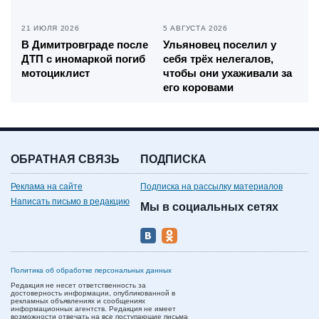
21 ИЮЛЯ 2026
5 АВГУСТА 2026
В Димитровграде после
Ульяновец поселил у
ДТП с иномаркой погиб
себя трёх нелегалов,
мотоциклист
чтобы они ухаживали за
его коровами
ОБРАТНАЯ СВЯЗЬ
ПОДПИСКА
Реклама на сайте
Подписка на рассылку материалов
Написать письмо в редакцию
Мы в социальных сетях
Политика об обработке персональных данных
Редакция не несет ответственность за
достоверность информации, опубликованной в
рекламных объявлениях и сообщениях
информационных агентств. Редакция не имеет
возможности отвечать на все поступающие письма